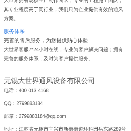
大世界拥有规模生产制作团队，专业的工程施工团队，
其专业程度高于同行业，我们只为企业提供有效的通风
方案。
服务体系
完善的售后服务，为您提供贴心体验
大世界客服7*24小时在线，专业为客户解决问题；拥有
完善的服务体系，及时为客户提供服务。
无锡大世界通风设备有限公司
电话：400-013-4168
QQ：2799883184
邮箱：2799883184@qq.com
地址：江苏省无锡市宜兴市新街街道环科园岳东路289号