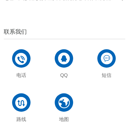
联系我们
电话
QQ
短信
路线
地图