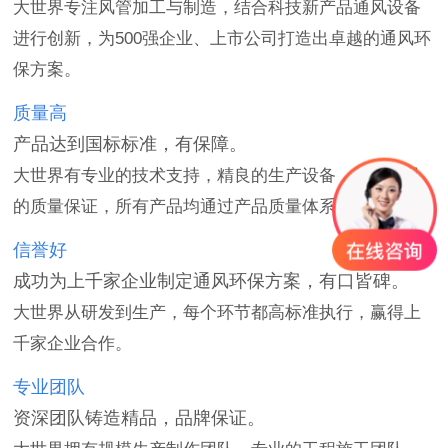
大世界专注风管加工与制造，结合科技新产品通风设备
进行创新，为500强企业、上市公司打造出卓越的通风环
保方案。
质量高
产品达到国标标准，有保障。
大世界有专业的技术支持，精良的生产设备，都是产品
的质量保证，所有产品均通过产品质量体系认证。
信誉好
成功为上千家企业制定通风环保方案，有口皆碑。
大世界从研发到生产，每个环节都高标准执行，赢得上
千家企业合作。
专业团队
资深团队铸造精品，品牌保证。