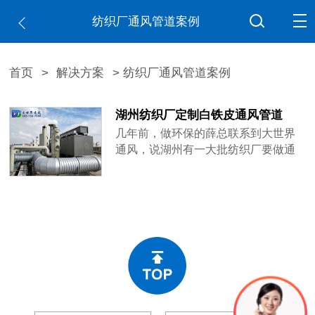
纺织厂通风管道案例
首页
>
解决方案
> 纺织厂通风管道案例
湖州纺织厂定制白铁皮通风管道
几年前，做环保的薛总联系到大世界
通风，说湖州有一大批纺织厂要做通
风管道，于是，大世界通风派出技术
员工去湖州考察，发现湖州很多厂房
并没有做通风管道，为了保护员工健
康和减少意外发生，响应环保号召，
于是湖州纺织厂纷纷定制白铁皮通风
管道。纺织厂在生产过程中排出大量
落棉和下脚应予回收和处理，并要
防......