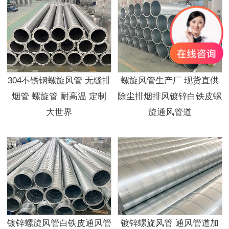
304不锈钢螺旋风管 无缝排
螺旋风管生产厂 现货直供
烟管 螺旋管 耐高温 定制
除尘排烟排风镀锌白铁皮螺
大世界
旋通风管道
镀锌螺旋风管白铁皮通风管
镀锌螺旋风管 通风管道加