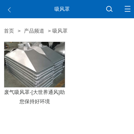
吸风罩
首页
>
产品频道
> 吸风罩
废气吸风罩-[大世界通风]助
您保持好环境