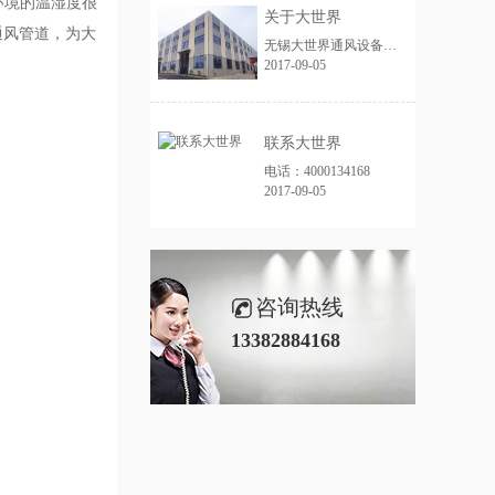
环境的温湿度很
关于大世界
通风管道，为大
无锡大世界通风设备有限公司主要从事通风管道及其配件生产，拥有高产能和质量保障体系。该公司采用生产工艺和管理体系，并通过ISO9001认证，实现了生产过程的规范化、标准化和自动化。同时生产车间启用了6S管理体系，提高了生产效率和产品质量。华志达安装公司则提供从测量、设计、加工到安装一站式服务，提高了服务效率和客户满意度。总之，两家公司联合为客户提供通风管道解决方案。7*24H贴心售后服务，服务热线：4000134168
2017-09-05
联系大世界
电话：4000134168
2017-09-05
咨询热线
13382884168