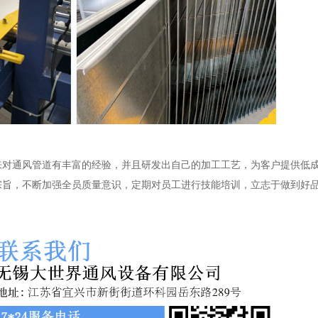
来对通风管道有丰富的经验，并且研发出自己的加工工艺，为客户提供低
宗旨，不断加强全员质量意识，定期对员工进行技能培训，立志于做到好