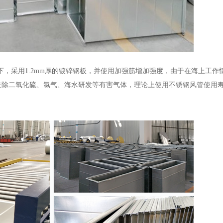
情况下，采用1.2mm厚的镀锌钢板，并使用加强筋增加强度，由于在海上工
去除二氧化硫、氯气、海水研发等有害气体，理论上使用不锈钢风管使用