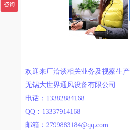
欢迎来厂洽谈相关业务及视察生
无锡大世界通风设备有限公司
电话：13382884168
QQ：13337914168
邮箱：2799883184@qq.com