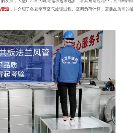
的发展，大型LNG船的建造需求越来越多，在其建造过程中，控制舱内
风管道
，并介绍了冬夏季节空气处理过程、空调负荷计算，需要品质高的