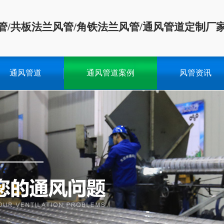
管/共板法兰风管/角铁法兰风管/通风管道定制厂
通风管道
通风管道案例
风管资讯