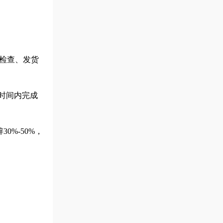
检查、发货
短时间内完成
%-50%，