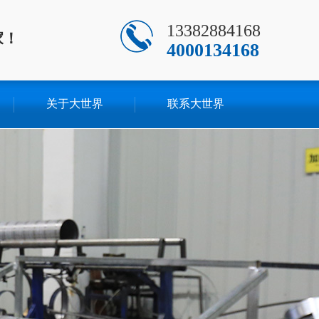
13382884168
家！
4000134168
关于大世界
联系大世界