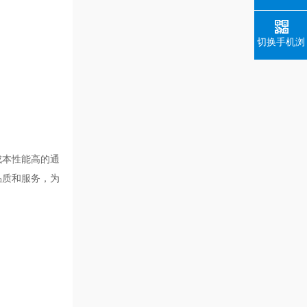
切换手机浏
览
成本性能高的通
品质和服务，为