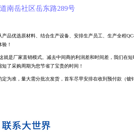
道南岳社区岳东路289号
！
从产品优选原材料、结合生产设备、安排生产员工、生产全程QC
体验！
---- 这就是厂家直销模式。减去中间商的利润差和时间差，我们在
缩短了采购周期为您节省了宝贵的时间！
定为准，量大需分批次发货，首车尽早安排在收到预付款（镀锌30