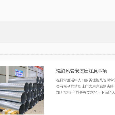
螺旋风管安装应注意事项
在日常生活中人们购买螺旋风管时拿
会有松动的情况让广大用户感到头疼
加固?这个当然是有要求的，下面给