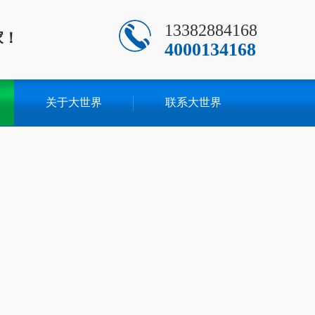
13382884168
家！
4000134168
关于大世界
联系大世界