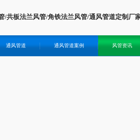
管/共板法兰风管/角铁法兰风管/通风管道定制厂
通风管道
通风管道案例
风管资讯