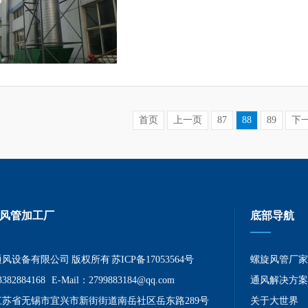
首页
上一页
87
88
89
下
风管加工厂
底部导航
风设备有限公司 版权所有
苏ICP备17053564号
螺旋风管厂家
82884168
E-Mail：2799883184@qq.com
通风解决方案
苏省无锡市宜兴市新街街道南岳社区岳东路289号
关于大世界