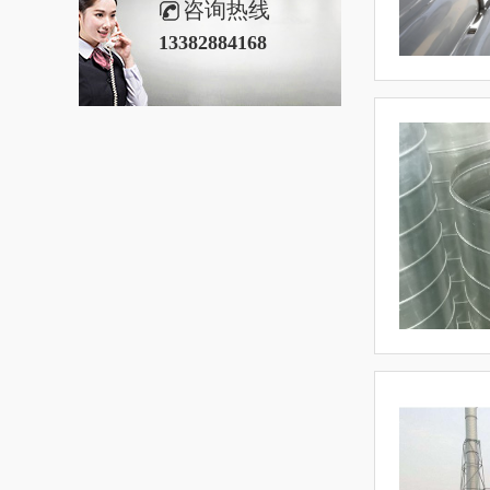
咨询热线
13382884168