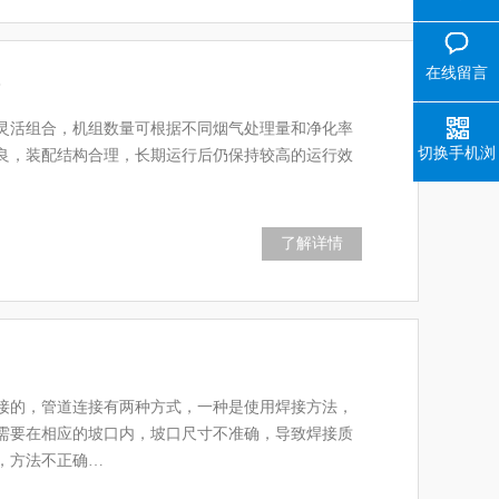
在线留言
？
灵活组合，机组数量可根据不同烟气处理量和净化率
切换手机浏
良，装配结构合理，长期运行后仍保持较高的运行效
览
了解详情
接的，管道连接有两种方式，一种是使用焊接方法，
需要在相应的坡口内，坡口尺寸不准确，导致焊接质
，方法不正确…