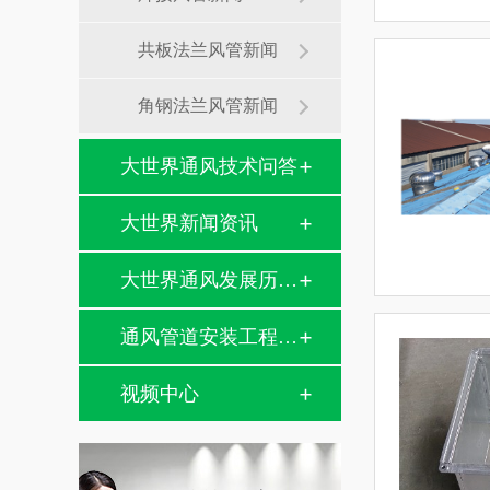
共板法兰风管新闻
角钢法兰风管新闻
大世界通风技术问答
大世界新闻资讯
可以介绍下你们的产品么？
大世界通风发展历程纪事
通风管道安装工程风管安装现场施工案例
视频中心