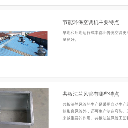
节能环保空调机主要特点
早期和后期运行成本都比传统空调更经
量良好。
共板法兰风管有哪些特点
共板法兰风管的生产是采用自动生产
矩形直风管外，还可生产制造弯头、
来越重要的作用。共板法兰风管工艺