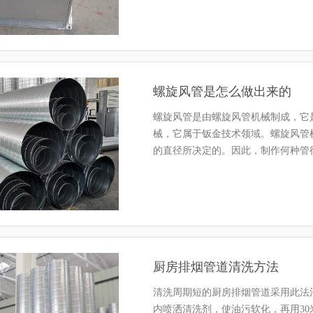
螺旋风管是怎么做出来的
螺旋风管是由螺旋风管机械制成，它
械，它属于钣金技术领域。螺旋风管
的直径所决定的。因此，制作何种管
厨房排烟管道清洗方法
清洗周期短的厨房排烟管道采用此法
内喷洒清洗剂，使油污软化，再用30