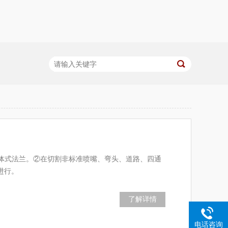
体式法兰。②在切割非标准喷嘴、弯头、道路、四通
进行。
了解详情
电话咨询