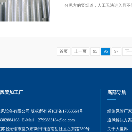
分见方的竖烟道，人工无法进入且不
首页
上一页
95
96
97
下
风管加工厂
底部导航
风设备有限公司 版权所有
苏ICP备17053564号
螺旋风管厂家
82884168
E-Mail：2799883184@qq.com
通风解决方案
苏省无锡市宜兴市新街街道南岳社区岳东路289号
关于大世界