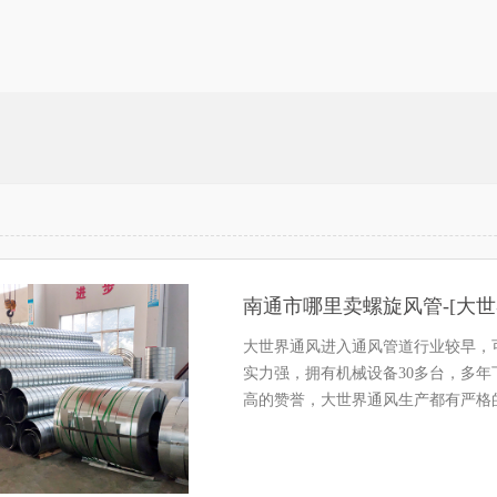
南通市哪里卖螺旋风管-[大世
大世界通风进入通风管道行业较早，
实力强，拥有机械设备30多台，多
高的赞誉，大世界通风生产都有严格