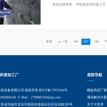
发高品质风管，并研发使用无损工艺
首页
上一页
196
197
198
风管加工厂
底部导航
风设备有限公司 版权所有
苏ICP备17053564号
螺旋风管厂家
82884168
E-Mail：2799883184@qq.com
通风解决方案
苏省无锡市宜兴市新街街道南岳社区岳东路289号
关于大世界