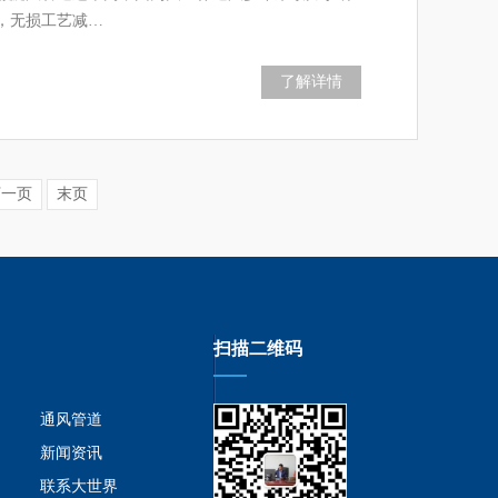
，无损工艺减…
了解详情
下一页
末页
扫描二维码
通风管道
新闻资讯
联系大世界