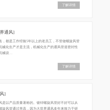
了解详情
界通风]
多名，都是工作经验5年以上的老员工，不管做螺旋风管
机械化生产才是主流，机械化生产的通风管道密封性
机械设…
了解详情
风]
风是以产品质量著称的。镀锌螺旋风管好不好可以从
螺旋风管通过率高，因为大世界通风多年来致力于研