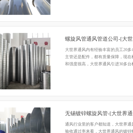
螺旋风管通风管道公司-[大世
大世界通风内有经验丰富的员工20
主管还是配件，都有质量保障，现在
和强度很高，大世界通风引进30多台
无锡镀锌螺旋风管-[大世界通
通风行业里的客户都知道，大世界通
验收通过率来看，大世界通风的镀锌