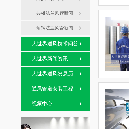
共板法兰风管新闻
角钢法兰风管新闻
大世界通风技术问答
大世界新闻资讯
大世界通风发展历程纪事
通风管道安装工程风管安装现场施工案例
视频中心