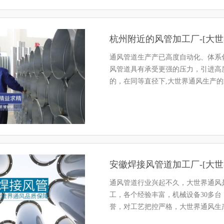
杭州附近的风管加工厂-[大世
通风管道生产产已高度自动化、体系
风管道具有承受更强的压力，引进高
的，在同等直径下,大世界通风生产
安徽焊接风管道加工厂-[大世
通风管道行业兴起不久，大世界通风
工，各个经验丰富，机械设备30多
誉，对工艺把控严格，大世界通风生