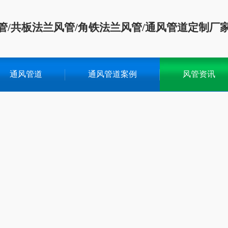
管/共板法兰风管/角铁法兰风管/通风管道定制厂
通风管道
通风管道案例
风管资讯