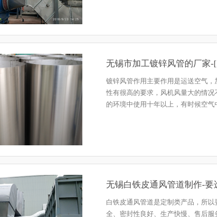
无锡市加工镀锌风管的厂家-[
镀锌风管作用主要作用是运送空气，
性有很高的要求，风机风量大的情况
的环境中使用十年以上，有时候空气
无锡白铁皮通风管道制作-要
白铁皮通风管道是定制类产品，所以
全、密封性良好、生产快慢、售后服