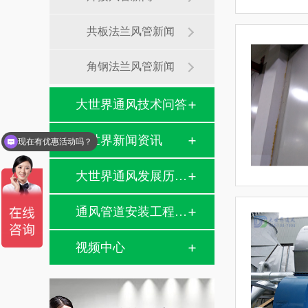
共板法兰风管新闻
角钢法兰风管新闻
大世界通风技术问答
大世界新闻资讯
现在有优惠活动吗？
大世界通风发展历程纪事
通风管道安装工程风管安装现场施工案例
视频中心