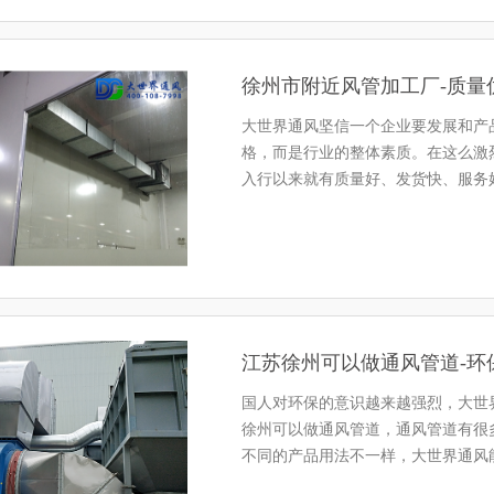
徐州市附近风管加工厂-质量
大世界通风坚信一个企业要发展和产
格，而是行业的整体素质。在这么激
入行以来就有质量好、发货快、服务
江苏徐州可以做通风管道-环
国人对环保的意识越来越强烈，大世
徐州可以做通风管道，通风管道有很
不同的产品用法不一样，大世界通风