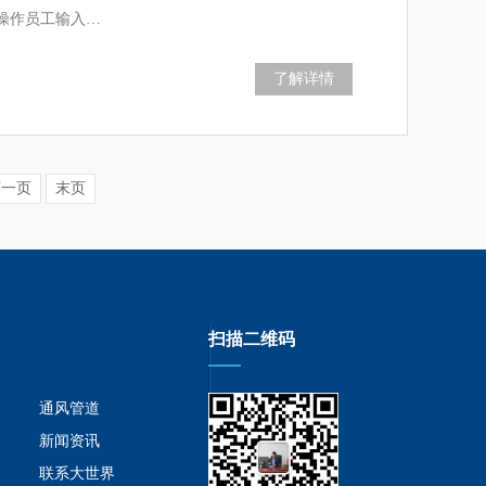
操作员工输入…
了解详情
下一页
末页
扫描二维码
通风管道
新闻资讯
联系大世界