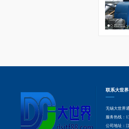
联系大世界
无锡大世界通
服务热线：133
公司地址：江