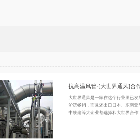
抗高温风管-[大世界通风]合
大世界通风是一家在这个行业里已发
沪皖畅销，而且还出口日本、东南亚
中铁建等大企业都选择和大世界合作