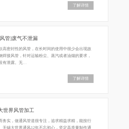
了解详情
界风管]废气不泄漏
款高密封性的风管，在长时间的使用中很少会出现故
钢焊接风管，针对运输粉尘、蒸汽或者油烟的要求，
没有泄露。无…
了解详情
大世界风管加工
而务实，做通风管道很专注，追求精益求精，能按行
。无锡大世界通风12年不忘初心，坚定高质量制作通