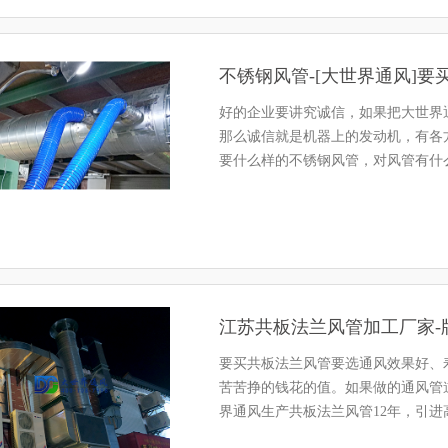
不锈钢风管-[大世界通风]要
好的企业要讲究诚信，如果把大世界
那么诚信就是机器上的发动机，有各
要什么样的不锈钢风管，对风管有什
江苏共板法兰风管加工厂家-
要买共板法兰风管要选通风效果好、
苦苦挣的钱花的值。如果做的通风管
界通风生产共板法兰风管12年，引进