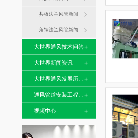
共板法兰风管新闻
角钢法兰风管新闻
大世界通风技术问答
大世界新闻资讯
大世界通风发展历程纪事
通风管道安装工程风管安装现场施工案例
视频中心