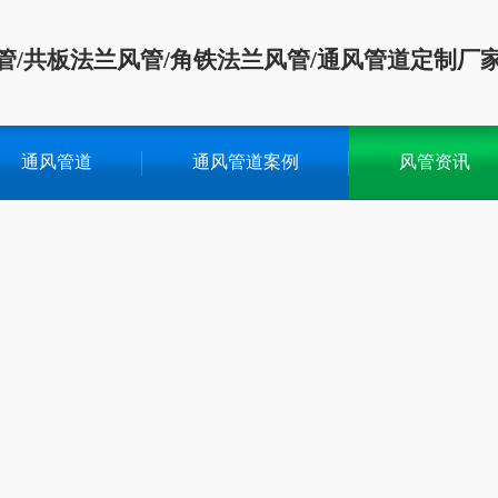
管/共板法兰风管/角铁法兰风管/通风管道定制厂
通风管道
通风管道案例
风管资讯