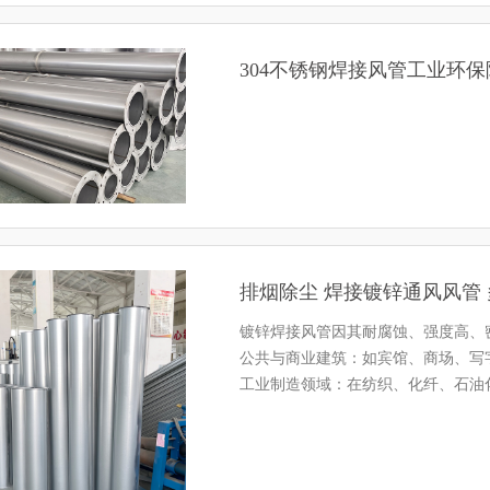
304不锈钢焊接风管工业环保
排烟除尘 焊接镀锌通风风管 
镀锌焊接风管因其耐腐蚀、强度高、
公共与商业建筑：如宾馆、商场、写
工业制造领域：在纺织、化纤、石油