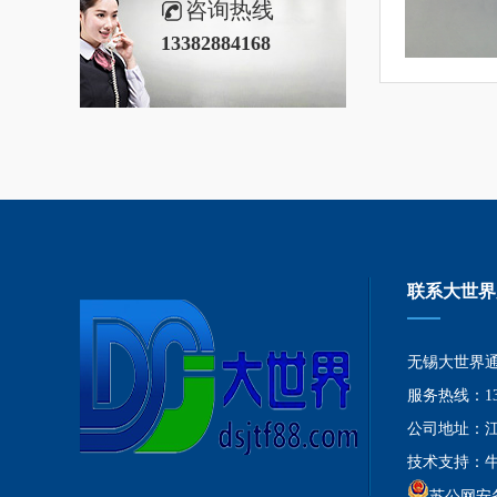
咨询热线
13382884168
联系大世界
无锡大世界通
服务热线：133
公司地址：江
技术支持：
苏公网安备 