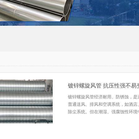
镀锌螺旋风管 抗压性强不易变
镀锌螺旋风管经济耐用、防锈蚀，是
普通送风、排风和空调系统，如酒店
除尘系统。但在潮湿、强腐蚀性环境