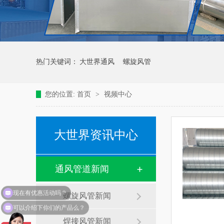
热门关键词：
大世界通风
螺旋风管
您的位置:
首页
>
视频中心
大世界资讯中心
通风管道新闻
现在有优惠活动吗？
螺旋风管新闻
可以介绍下你们的产品么？
焊接风管新闻