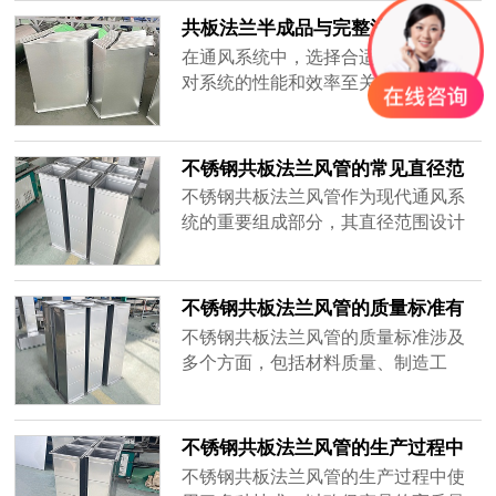
共板法兰半成品与完整法兰风管有
什么区别？-[大世界]
在通风系统中，选择合适的风管类型
对系统的性能和效率至关重要。共板
法兰半成品与完整法兰风管在制造工
艺、应用和成本方面存在区别。
不锈钢共板法兰风管的常见直径范
围是多少？-[大世界]
不锈钢共板法兰风管作为现代通风系
统的重要组成部分，其直径范围设计
灵活，以满足不同工程项目的需求。
通常，不锈钢共板法兰风管的直径范
围根据具体应用场景和通风量的需求
不锈钢共板法兰风管的质量标准有
有所不同。
哪些-[大世界]
不锈钢共板法兰风管的质量标准涉及
多个方面，包括材料质量、制造工
艺、尺寸精度、焊接质量、表面处理
和密封性能等。这些标准确保风管在
各种应用环境中具备优异的性能和可
不锈钢共板法兰风管的生产过程中
靠性。
使用了哪些技术？-[大世界]
不锈钢共板法兰风管的生产过程中使