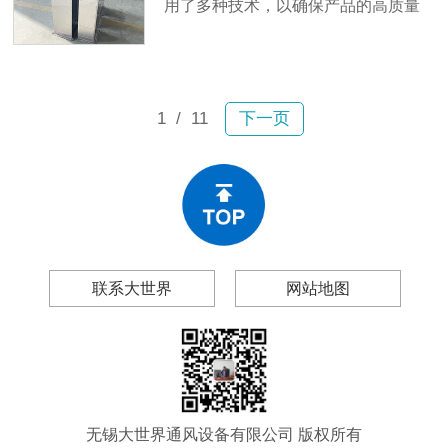
用了多种技术，以确保产品的高质量
和高性能。以下是生产过程中主要使
用的技术
1
/ 11
下一页
联系大世界
网站地图
无锡大世界通风设备有限公司 版权所有