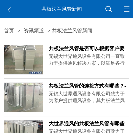
共板法兰风管新闻
首页
>
资讯频道
> 共板法兰风管新闻
共板法兰风管是否可以根据客户要
求定制？-[大世界]
无锡大世界通风设备有限公司一直致
力于提供通风解决方案，以满足各行
各业的多样化需求。我们公司有共板
法兰风管的定制服务，为客户提供更
加灵活和个性化的产品选择。
共板法兰风管的连接方式有哪些？-
[大世界]
无锡大世界通风设备有限公司致力于
为客户提供通风设备，其共板法兰风
管因优异的性能和便捷的安装方式而
受到广泛欢迎。共板法兰风管的连接
方式多样，能够满足不同工程项目的
大世界通风的共板法兰风管有哪些
需求，确保通风系统的运行。
常用规格？-[大世界]
无锡大世界通风设备有限公司致力于