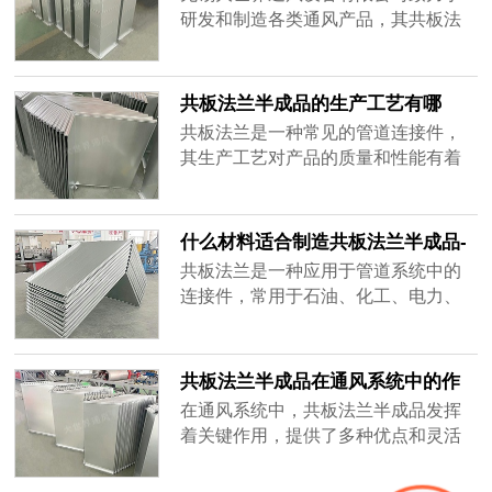
研发和制造各类通风产品，其共板法
兰风管凭借优异的性能和应用领域赢
得了市场的高度认可。为了满足不同
客户的需求，大世界通风提供多种规
共板法兰半成品的生产工艺有哪
格的共板法兰风管，以确保产品能够
些？-[大世界]
共板法兰是一种常见的管道连接件，
适应各类复杂的工程项目。
其生产工艺对产品的质量和性能有着
重要影响。共板法兰半成品的生产工
艺主要包括材料准备、锻造、机械加
工、热处理和表面处理等步骤。
什么材料适合制造共板法兰半成品-
[大世界]
共板法兰是一种应用于管道系统中的
连接件，常用于石油、化工、电力、
制药、食品等行业。在制造共板法兰
半成品时，选择合适的材料至关重
要，因为材料的特性直接影响法兰的
共板法兰半成品在通风系统中的作
性能和使用寿命。
用是什么？-[大世界]
在通风系统中，共板法兰半成品发挥
着关键作用，提供了多种优点和灵活
的应用，使其在各种应用中广受欢
迎。