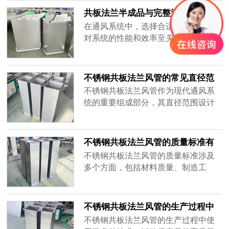
共板法兰半成品与完整法兰风管有
什么区别？-[大世界]
在通风系统中，选择合适的风管类型
对系统的性能和效率至关重要。共板
法兰半成品与完整法兰风管在制造工
艺、应用和成本方面存在区别。
不锈钢共板法兰风管的常见直径范
围是多少？-[大世界]
不锈钢共板法兰风管作为现代通风系
统的重要组成部分，其直径范围设计
灵活，以满足不同工程项目的需求。
通常，不锈钢共板法兰风管的直径范
围根据具体应用场景和通风量的需求
不锈钢共板法兰风管的质量标准有
有所不同。
哪些-[大世界]
不锈钢共板法兰风管的质量标准涉及
多个方面，包括材料质量、制造工
艺、尺寸精度、焊接质量、表面处理
和密封性能等。这些标准确保风管在
各种应用环境中具备优异的性能和可
不锈钢共板法兰风管的生产过程中
靠性。
使用了哪些技术？-[大世界]
不锈钢共板法兰风管的生产过程中使