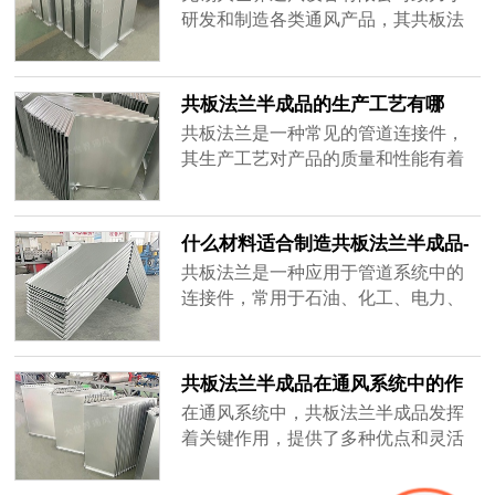
研发和制造各类通风产品，其共板法
兰风管凭借优异的性能和应用领域赢
得了市场的高度认可。为了满足不同
客户的需求，大世界通风提供多种规
共板法兰半成品的生产工艺有哪
格的共板法兰风管，以确保产品能够
些？-[大世界]
共板法兰是一种常见的管道连接件，
适应各类复杂的工程项目。
其生产工艺对产品的质量和性能有着
重要影响。共板法兰半成品的生产工
艺主要包括材料准备、锻造、机械加
工、热处理和表面处理等步骤。
什么材料适合制造共板法兰半成品-
[大世界]
共板法兰是一种应用于管道系统中的
连接件，常用于石油、化工、电力、
制药、食品等行业。在制造共板法兰
半成品时，选择合适的材料至关重
要，因为材料的特性直接影响法兰的
共板法兰半成品在通风系统中的作
性能和使用寿命。
用是什么？-[大世界]
在通风系统中，共板法兰半成品发挥
着关键作用，提供了多种优点和灵活
的应用，使其在各种应用中广受欢
迎。