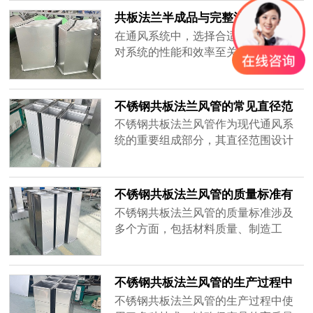
共板法兰半成品与完整法兰风管有
什么区别？-[大世界]
在通风系统中，选择合适的风管类型
对系统的性能和效率至关重要。共板
法兰半成品与完整法兰风管在制造工
艺、应用和成本方面存在区别。
不锈钢共板法兰风管的常见直径范
围是多少？-[大世界]
不锈钢共板法兰风管作为现代通风系
统的重要组成部分，其直径范围设计
灵活，以满足不同工程项目的需求。
通常，不锈钢共板法兰风管的直径范
围根据具体应用场景和通风量的需求
不锈钢共板法兰风管的质量标准有
有所不同。
哪些-[大世界]
不锈钢共板法兰风管的质量标准涉及
多个方面，包括材料质量、制造工
艺、尺寸精度、焊接质量、表面处理
和密封性能等。这些标准确保风管在
各种应用环境中具备优异的性能和可
不锈钢共板法兰风管的生产过程中
靠性。
使用了哪些技术？-[大世界]
不锈钢共板法兰风管的生产过程中使