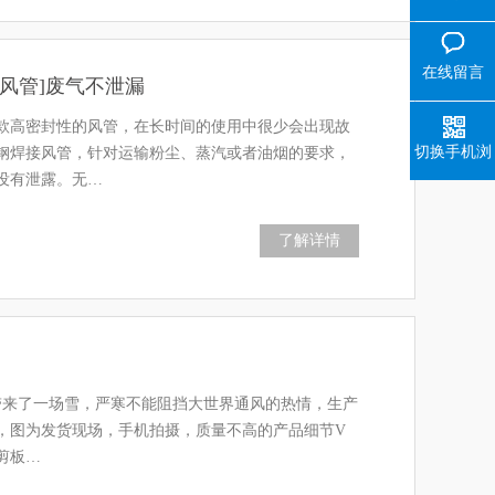
在线留言
界风管]废气不泄漏
款高密封性的风管，在长时间的使用中很少会出现故
切换手机浏
钢焊接风管，针对运输粉尘、蒸汽或者油烟的要求，
览
没有泄露。无…
了解详情
降温带来了一场雪，严寒不能阻挡大世界通风的热情，生产
，图为发货现场，手机拍摄，质量不高的产品细节V
剪板…