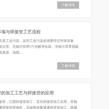
了解详情
事项与焊接管工艺流程
其是工业污染，这些工业污染必须要经过环保设备
除尘塔、无锡大世界UV光解净化器、无锡大世界脱硫
除臭器、油烟…
了解详情
管的加工工艺与焊接管的应用
接管，江阴焊接管加工，宜兴焊接管加工应用，常熟
通焊接管焊接机，无锡隽发暖通通风管道加工，两通