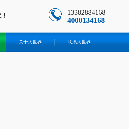
13382884168
家！
4000134168
关于大世界
联系大世界