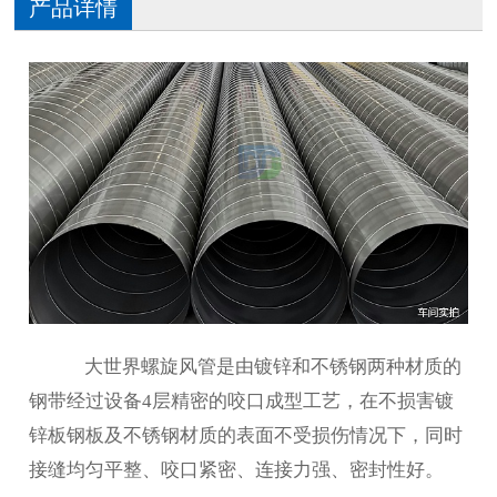
产品详情
大世界
螺旋风管是由镀锌和不锈钢两种材质的
钢带经过设备4层精密的咬口成型工艺，在不损害镀
锌板钢板及不锈钢材质的表面不受损伤情况下，同时
接缝均匀平整、咬口紧密、连接力强、密封性好。