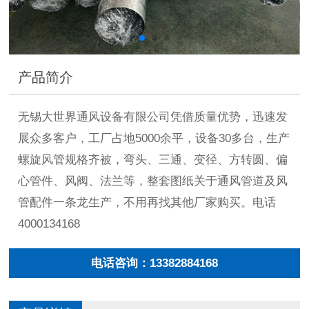
产品简介
无锡大世界通风设备有限公司凭借质量优势，迅速发
展众多客户，工厂占地5000余平，设备30多台，生产
螺旋风管规格齐被，弯头、三通、变径、方转圆、偏
心管件、风阀、法兰等，整套图纸关于通风管道及风
管配件一条龙生产，不用再找其他厂家购买。电话
4000134168
电话咨询：13382884168