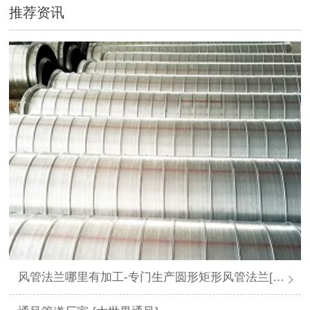
推荐资讯
风管法兰哪里有加工-专门生产圆形矩形风管法兰[大世界通风]