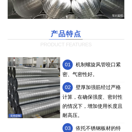
产品特点
PRODUCT FEATURES
01
机制螺旋风管咬口紧
密、气密性好。
02
壁厚加强筋经过严格
计算，在确保强度、密封性
的情况下，增加使用长度且
耐高压。
03
依托不锈钢板材的特