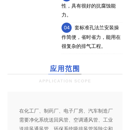
性，具有很好的抗腐蚀能
力。
04
套标准孔法兰安装操
作简便，省时省力，能用在
很复杂的排气工程。
应用范围
APPLICATION SCOPE
在化工厂、制药厂、电子厂房、汽车制造厂
需要净化系统送回风管、空调通风管、工业
送排风通风管、环保系统吸排风管等除尘和