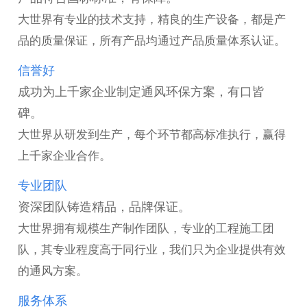
大世界有专业的技术支持，精良的生产设备，都是产
品的质量保证，所有产品均通过产品质量体系认证。
信誉好
成功为上千家企业制定通风环保方案，有口皆
碑。
大世界从研发到生产，每个环节都高标准执行，赢得
上千家企业合作。
专业团队
资深团队铸造精品，品牌保证。
大世界拥有规模生产制作团队，专业的工程施工团
队，其专业程度高于同行业，我们只为企业提供有效
的通风方案。
服务体系