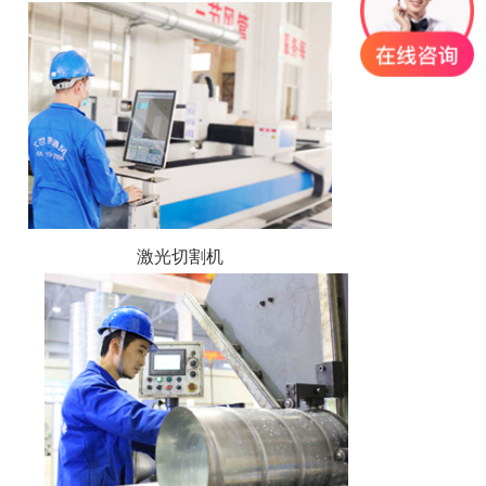
激光
切割机