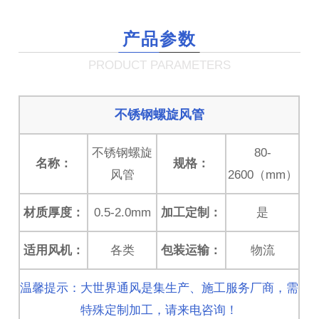
产品参数
PRODUCT PARAMETERS
不锈钢螺旋风管
不锈钢螺旋
80-
名称：
规格：
风管
2600（mm）
材质厚度：
0.5-2.0mm
加工定制：
是
适用风机：
各类
包装运输：
物流
温馨提示：大世界通风是集生产、施工服务厂商，需
特殊定制加工，请来电咨询！