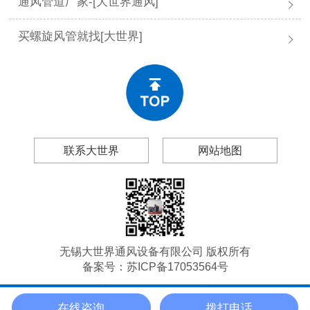
通风管道厂家-[大世界通风]
买螺旋风管就找[大世界]
联系大世界
网站地图
无锡大世界通风设备有限公司 版权所有
备案号：
苏ICP备17053564号
在线咨询
拨打电话