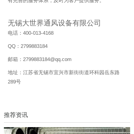
有完善的服务体系，及时为客户提供服务。
无锡大世界通风设备有限公司
电话：400-013-4168
QQ：2799883184
邮箱：2799883184@qq.com
地址：江苏省无锡市宜兴市新街街道环科园岳东路
289号
推荐资讯