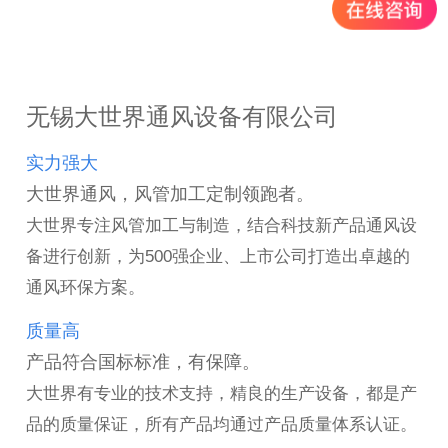
无锡大世界通风设备有限公司
实力强大
大世界通风，风管加工定制领跑者。
大世界专注风管加工与制造，结合科技新产品通风设
备进行创新，为500强企业、上市公司打造出卓越的
通风环保方案。
质量高
产品符合国标标准，有保障。
大世界有专业的技术支持，精良的生产设备，都是产
品的质量保证，所有产品均通过产品质量体系认证。