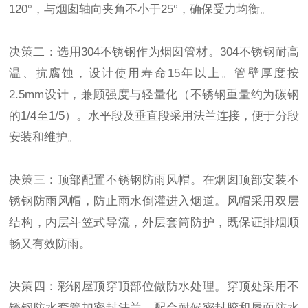
120°，与烟囱轴向夹角不小于25°，确保受力均衡。
决策二：选用304不锈钢作为烟囱管材。304不锈钢耐高
温、抗腐蚀，设计使用寿命15年以上。管壁厚度按
2.5mm设计，兼顾强度与轻量化（不锈钢重量约为碳钢
的1/4至1/5）。水平段及垂直段采用法兰连接，便于分段
安装和维护。
决策三：顶部配置不锈钢防雨风帽。在烟囱顶部安装不
锈钢防雨风帽，防止雨水倒灌进入烟道。风帽采用双层
结构，内层斗笠式导流，外层套筒防护，既保证排烟顺
畅又有效防雨。
决策四：彩钢屋顶穿顶部位做防水处理。穿顶处采用不
锈钢防水套管加密封法兰，配合耐候密封胶和屋面防水