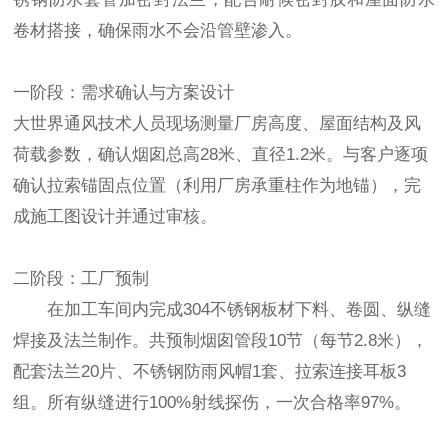
卷材搭接，确保雨水不会沿管壁渗入。
一阶段：需求确认与方案设计
大世界通风技术人员现场测量厂房高度、屋面结构及风
荷载参数，确认烟囱总高28米、直径1.2米。与客户逐项
确认拉索锚固点位置（利用厂房承重柱作为地锚），完
成施工图设计并通过审核。
二阶段：工厂预制
在加工车间内完成304不锈钢板材下料、卷圆、纵缝
焊接及法兰制作。共预制烟囱管段10节（每节2.8米），
配套法兰20片、不锈钢防雨风帽1套、拉索连接耳板3
组。所有纵缝进行100%射线探伤，一次合格率97%。