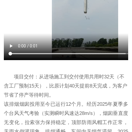
项目交付：从进场施工到交付使用共用时32天（不
含工厂预制15天），比原计划40天提前8天完成，为客户
节省了停产等待时间。
该排烟烟囱投用至今已运行12个月。经历2025年夏季多
个台风天气考验（实测瞬时风速达28m/s），烟囱垂直度
无变化，拉索张力保持稳定，顶部防雨风帽工作正常，
无雨水倒灌现象。排烟通畅，车间内无烟气滞留。2025