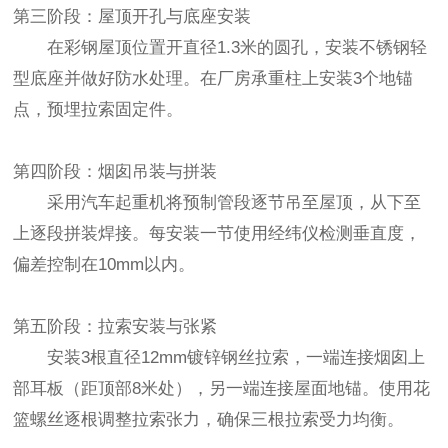
第三阶段：屋顶开孔与底座安装
在彩钢屋顶位置开直径1.3米的圆孔，安装不锈钢轻
型底座并做好防水处理。在厂房承重柱上安装3个地锚
点，预埋拉索固定件。
第四阶段：烟囱吊装与拼装
采用汽车起重机将预制管段逐节吊至屋顶，从下至
上逐段拼装焊接。每安装一节使用经纬仪检测垂直度，
偏差控制在10mm以内。
第五阶段：拉索安装与张紧
安装3根直径12mm镀锌钢丝拉索，一端连接烟囱上
部耳板（距顶部8米处），另一端连接屋面地锚。使用花
篮螺丝逐根调整拉索张力，确保三根拉索受力均衡。