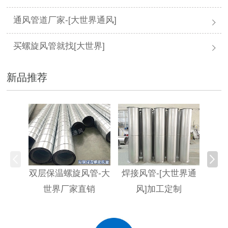
通风管道厂家-[大世界通风]
买螺旋风管就找[大世界]
新品推荐
双层保温螺旋风管-大
焊接风管-[大世界通
螺旋
世界厂家直销
风]加工定制