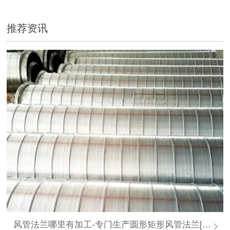
推荐资讯
风管法兰哪里有加工-专门生产圆形矩形风管法兰[大世界通风]