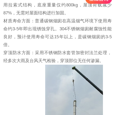
用拉索式结构，底座重量仅约800kg，屋顶荷载减少
87%，无需对屋面结构进行加固。
材质寿命方面：普通碳钢烟囱在高温烟气环境下使用寿
命约3-5年即出现锈蚀穿孔。304不锈钢烟囱耐腐蚀性能
良好，预计使用寿命可达15年以上，是碳钢烟囱的3-5
倍。
穿顶防水方面：采用不锈钢防水套管加密封法兰处理，
经多次大雨及台风天气检验，穿顶部位无任何渗漏。