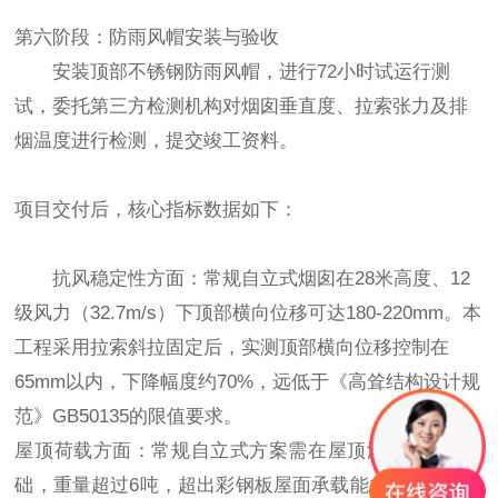
第六阶段：防雨风帽安装与验收
安装顶部不锈钢防雨风帽，进行72小时试运行测
试，委托第三方检测机构对烟囱垂直度、拉索张力及排
烟温度进行检测，提交竣工资料。
项目交付后，核心指标数据如下：
抗风稳定性方面：常规自立式烟囱在28米高度、12
级风力（32.7m/s）下顶部横向位移可达180-220mm。本
工程采用拉索斜拉固定后，实测顶部横向位移控制在
65mm以内，下降幅度约70%，远低于《高耸结构设计规
范》GB50135的限值要求。
屋顶荷载方面：常规自立式方案需在屋顶浇筑混凝土基
础，重量超过6吨，超出彩钢板屋面承载能力。本工程采