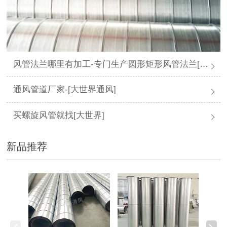
风管法兰哪里有加工-专门生产圆形矩形风管法兰[大世界通风]
通风管道厂家-[大世界通风]
买螺旋风管就找[大世界]
新品推荐