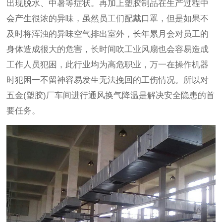
出现脱水、中暑等症状。再加上塑胶制品在生产过程中
会产生很浓的异味，虽然员工们配戴口罩，但是如果不
及时将浑浊的异味空气排出室外，长年累月会对员工的
身体造成很大的危害，长时间吹工业风扇也会容易造成
工作人员犯困，此行业均为高危职业，万一在操作机器
时犯困一不留神容易发生无法挽回的工伤情况。所以对
五金(塑胶)厂车间进行通风换气降温是解决安全隐患的首
要任务。