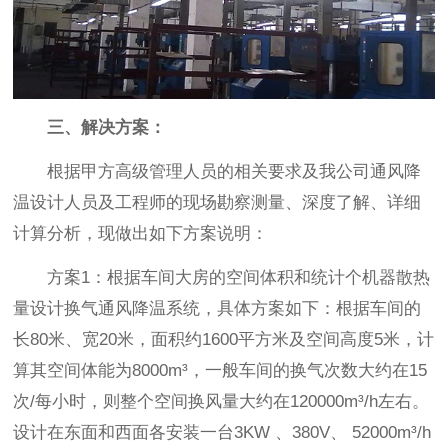
三、解决方案：
根据甲方高级管理人员的相关要求及我公司通风降
温设计人员及工程师的现场勘察测量、深度了解、详细
计算分析，现做出如下方案说明：
方案1：根据车间大房的空间体积和统计个机器散热
量设计换气通风降温系统，具体方案如下：根据车间的
长80米、宽20米，面积约1600平方米及空间高度5米，计
算其空间体能为8000m³，一般车间的换气次数大约在15
次/每小时，则整个空间换风量大约在120000m³/h左右。
设计在东面和西面各安装一台3KW 、380V、 52000m³/h