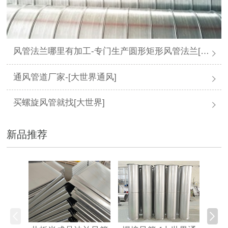
风管法兰哪里有加工-专门生产圆形矩形风管法兰[大世界通风]
通风管道厂家-[大世界通风]
买螺旋风管就找[大世界]
新品推荐