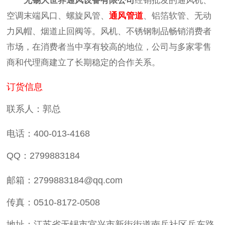
无锡大世界通风设备有限公司
经销批发的通风机、
空调末端风口、螺旋风管、
通风管道
、铝箔软管、无动
力风帽、烟道止回阀等。风机、不锈钢制品畅销消费者
市场，在消费者当中享有较高的地位，公司与多家零售
商和代理商建立了长期稳定的合作关系。
订货信息
联系人：郭总
电话：400-013-4168
QQ：2799883184
邮箱：
2799883184
@qq.com
传真：0510-8172-0508
地址：江苏省无锡市宜兴市新街街道南岳社区岳东路