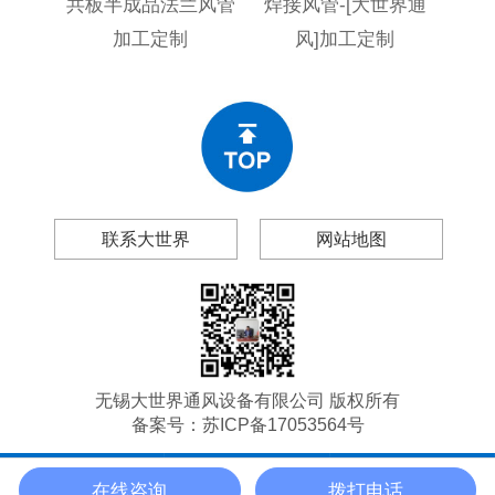
共板半成品法兰风管
焊接风管-[大世界通
不
加工定制
风]加工定制
[大
联系大世界
网站地图
无锡大世界通风设备有限公司 版权所有
备案号：
苏ICP备17053564号
在线咨询
拨打电话