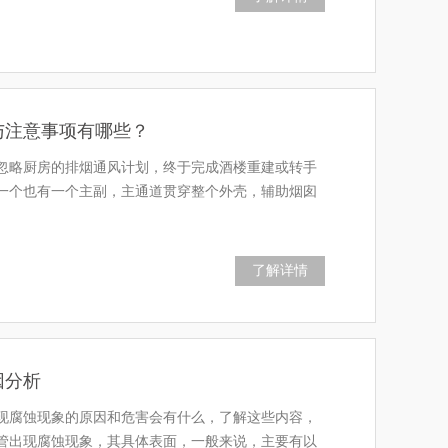
与注意事项有哪些？
忽略厨房的排烟通风计划，终于完成酒楼重建或转手
一个也有一个主副，主通道贯穿整个外壳，辅助烟囱
了解详情
因分析
现腐蚀现象的原因和危害会有什么，了解这些内容，
管出现腐蚀现象，其具体表面，一般来说，主要有以