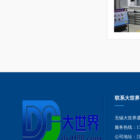
联系大世界
无锡大世界通
服务热线：133
公司地址：江