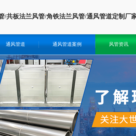
管/共板法兰风管/角铁法兰风管/通风管道定制厂
通风管道
通风管道案例
风管资讯