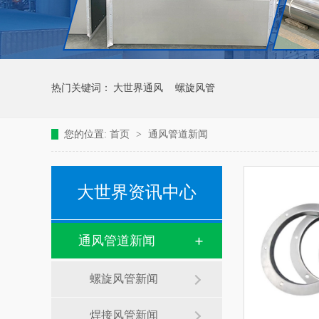
热门关键词：
大世界通风
螺旋风管
您的位置:
首页
>
通风管道新闻
大世界资讯中心
通风管道新闻
螺旋风管新闻
焊接风管新闻