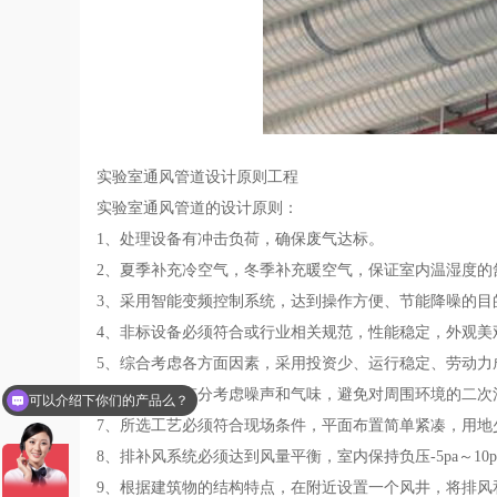
实验室通风管道设计原则工程
实验室通风管道的设计原则：
1、处理设备有冲击负荷，确保废气达标。
2、夏季补充冷空气，冬季补充暖空气，保证室内温湿度的
3、采用智能变频控制系统，达到操作方便、节能降噪的目
4、非标设备必须符合或行业相关规范，性能稳定，外观美
5、综合考虑各方面因素，采用投资少、运行稳定、劳动力
6、设计中应充分考虑噪声和气味，避免对周围环境的二次
可以介绍下你们的产品么？
7、所选工艺必须符合现场条件，平面布置简单紧凑，用地
8、排补风系统必须达到风量平衡，室内保持负压-5pa～1
9、根据建筑物的结构特点，在附近设置一个风井，将排风