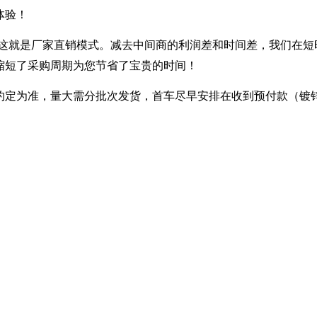
体验！
---- 这就是厂家直销模式。减去中间商的利润差和时间差，我们在
缩短了采购周期为您节省了宝贵的时间！
定为准，量大需分批次发货，首车尽早安排在收到预付款（镀锌30