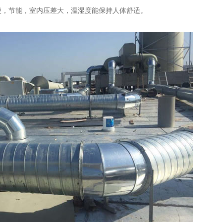
便，节能，室内压差大，温湿度能保持人体舒适。