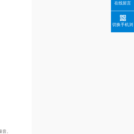
在线留言
切换手机浏
览
噪音。