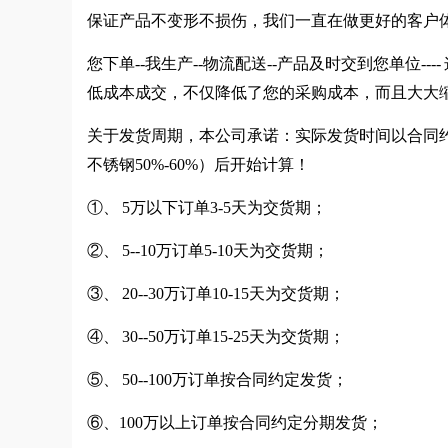
保证产品不变形不损伤，我们一直在做更好的客户
您下单--我生产--物流配送--产品及时交到您单位
低成本成交，不仅降低了您的采购成本，而且大大
关于发货周期，本公司承诺：实际发货时间以合同约
不锈钢50%-60%）后开始计算！
①、 5万以下订单3-5天为交货期；
②、 5--10万订单5-10天为交货期；
③、 20--30万订单10-15天为交货期；
④、 30--50万订单15-25天为交货期；
⑤、 50--100万订单按合同约定发货；
⑥、100万以上订单按合同约定分期发货；