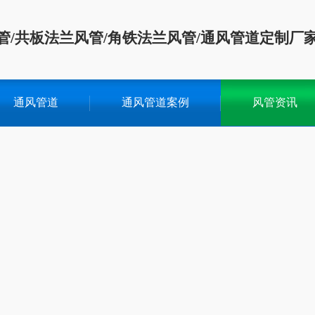
管/共板法兰风管/角铁法兰风管/通风管道定制厂
通风管道
通风管道案例
风管资讯