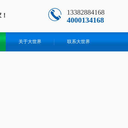
13382884168
家！
4000134168
关于大世界
联系大世界