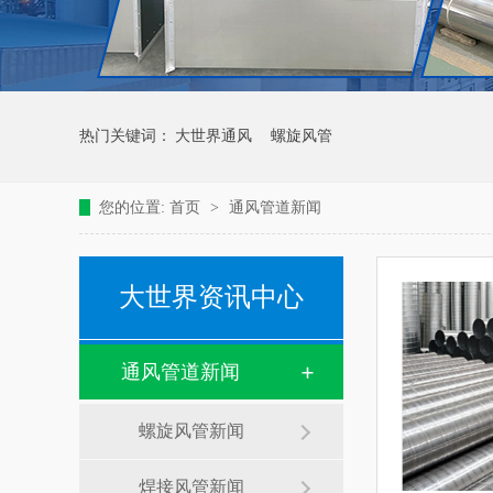
热门关键词：
大世界通风
螺旋风管
您的位置:
首页
>
通风管道新闻
大世界资讯中心
通风管道新闻
螺旋风管新闻
焊接风管新闻