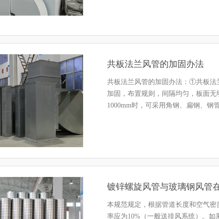
共板法兰风管的加固办法
共板法兰风管的加固办法：①共板法兰风
加固，布置规则，间隔均匀，板面无
1000mm时，可采用角钢、扁钢、钢
镀锌螺旋风管与玻璃钢风管
本规范规定，根据管道长度和空气密
率应为10%（一般送排风系统）。如