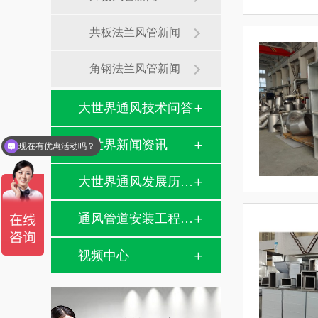
共板法兰风管新闻
角钢法兰风管新闻
大世界通风技术问答
大世界新闻资讯
现在有优惠活动吗？
可以介绍下你们的产品么？
大世界通风发展历程纪事
通风管道安装工程风管安装现场施工案例
视频中心