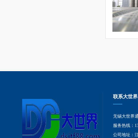
联系大世界
无锡大世界通
服务热线：133
公司地址：江