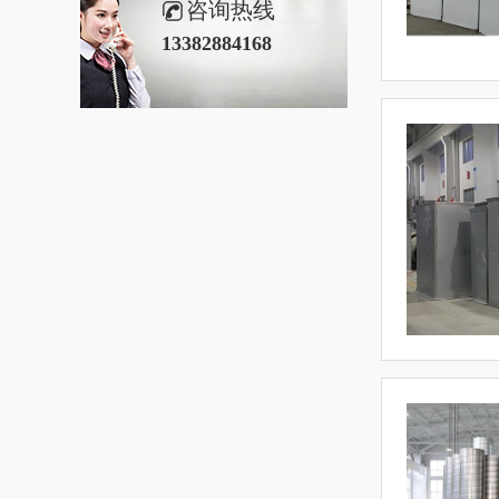
咨询热线
13382884168