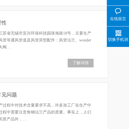
在线留言
要性
江苏省无锡市宜兴环保科技园珠海路18号，主要生产
切换手机浏
管等通风管道及风管异型配件：风管法兰、wonder
览
火阀…
了解详情
常见问题
产过程中对技术含量要求不高，许多加工厂在生产中
过程中需要注意角钢法兰产品的质量。事实上，人们
劣质产品外，…