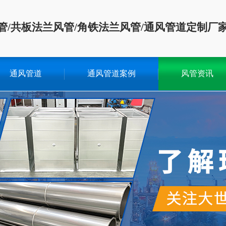
管/共板法兰风管/角铁法兰风管/通风管道定制厂
通风管道
通风管道案例
风管资讯