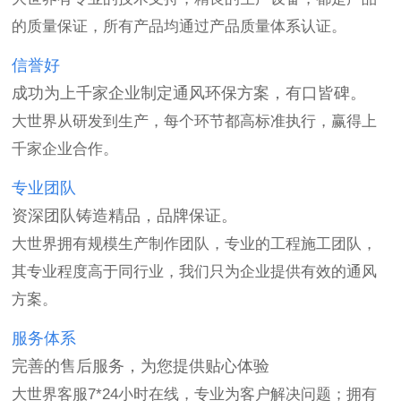
的质量保证，所有产品均通过产品质量体系认证。
信誉好
成功为上千家企业制定通风环保方案，有口皆碑。
大世界从研发到生产，每个环节都高标准执行，赢得上
千家企业合作。
专业团队
资深团队铸造精品，品牌保证。
大世界拥有规模生产制作团队，专业的工程施工团队，
其专业程度高于同行业，我们只为企业提供有效的通风
方案。
服务体系
完善的售后服务，为您提供贴心体验
大世界客服7*24小时在线，专业为客户解决问题；拥有