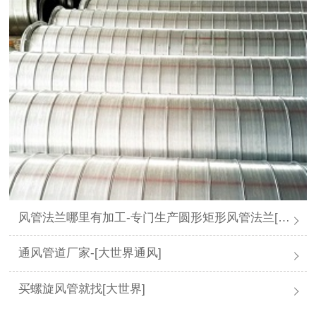
风管法兰哪里有加工-专门生产圆形矩形风管法兰[大世界通风]
通风管道厂家-[大世界通风]
买螺旋风管就找[大世界]