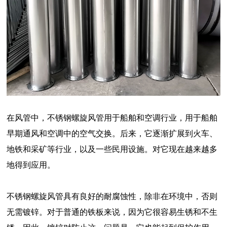
在风管中，不锈钢螺旋风管用于船舶和空调行业，用于船舶
早期通风和空调中的空气交换。后来，它逐渐扩展到火车、
地铁和采矿等行业，以及一些民用设施。对它现在越来越多
地得到应用。
不锈钢螺旋风管具有良好的耐腐蚀性，除非在环境中，否则
无需镀锌。对于普通的铁板来说，因为它很容易生锈和不生