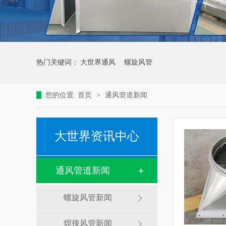
热门关键词：
大世界通风
螺旋风管
您的位置:
首页
>
通风管道新闻
大世界资讯中心
通风管道新闻
螺旋风管新闻
焊接风管新闻