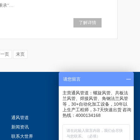
秉承“…
了解详情
下一页
末页
请您留言
主营通风管道：螺旋风管、共板法
扫描二维码
兰风管、焊接风管、角钢法兰风管
等，30+自动化加工设备，10年以
上生产工程师，3-7天快速出货 咨询
热线：4000134168
通风管道
新闻资讯
联系大世界