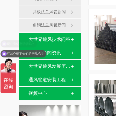
共板法兰风管新闻
角钢法兰风管新闻
大世界通风技术问答
大世界新闻资讯
可以介绍下你们的产品么？
大世界通风发展历程纪事
通风管道安装工程风管安装现场施工案例
视频中心