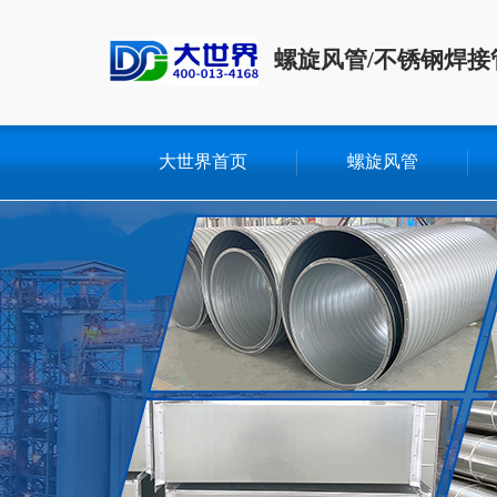
螺旋风管/不锈钢焊接
大世界首页
螺旋风管