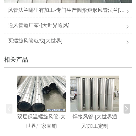
风管法兰哪里有加工-专门生产圆形矩形风管法兰[大世界通风]
通风管道厂家-[大世界通风]
买螺旋风管就找[大世界]
相关产品
双层保温螺旋风管-大
焊接风管-[大世界通
螺旋
世界厂家直销
风]加工定制