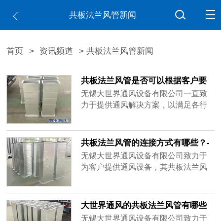
共板法兰风管新闻
首页
>
资讯频道
> 共板法兰风管新闻
共板法兰风管是否可以根据客户要
求定制？-[大世界]
无锡大世界通风设备有限公司一直致
力于提供通风解决方案，以满足各行
各业的多样化需求。我们公司有共板
法兰风管的定制服务，为客户提供更
加灵活和个性化的产品选择。
共板法兰风管的连接方式有哪些？-
[大世界]
无锡大世界通风设备有限公司致力于
为客户提供通风设备，其共板法兰风
管因优异的性能和便捷的安装方式而
受到广泛欢迎。共板法兰风管的连接
方式多样，能够满足不同工程项目的
大世界通风的共板法兰风管有哪些
需求，确保通风系统的运行。
常用规格？-[大世界]
无锡大世界通风设备有限公司致力于