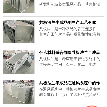
研发和制造各类通风产品，其共板法
兰风管凭借优异的性能和应用领域赢
得了市场的高度认可。为了满足不同
客户的需求，大世界通风提供多种规
共板法兰半成品的生产工艺有哪
格的共板法兰风管，以确保产品能够
些？-[大世界]
共板法兰是一种常见的管道连接件，
适应各类复杂的工程项目。
其生产工艺对产品的质量和性能有着
重要影响。共板法兰半成品的生产工
艺主要包括材料准备、锻造、机械加
工、热处理和表面处理等步骤。
什么材料适合制造共板法兰半成品-
[大世界]
共板法兰是一种应用于管道系统中的
连接件，常用于石油、化工、电力、
制药、食品等行业。在制造共板法兰
半成品时，选择合适的材料至关重
要，因为材料的特性直接影响法兰的
共板法兰半成品在通风系统中的作
性能和使用寿命。
用是什么？-[大世界]
在通风系统中，共板法兰半成品发挥
着关键作用，提供了多种优点和灵活
的应用，使其在各种应用中广受欢
迎。