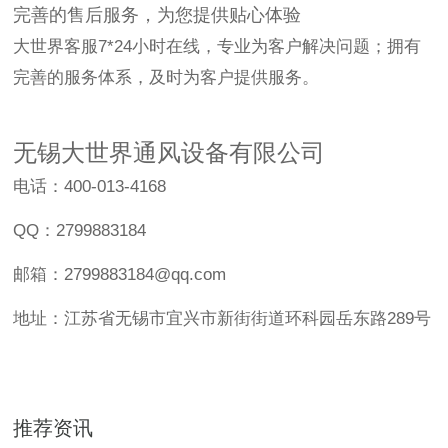
完善的售后服务，为您提供贴心体验
大世界客服7*24小时在线，专业为客户解决问题；拥有
完善的服务体系，及时为客户提供服务。
无锡大世界通风设备有限公司
电话：400-013-4168
QQ：2799883184
邮箱：2799883184@qq.com
地址：江苏省无锡市宜兴市新街街道环科园岳东路289号
推荐资讯