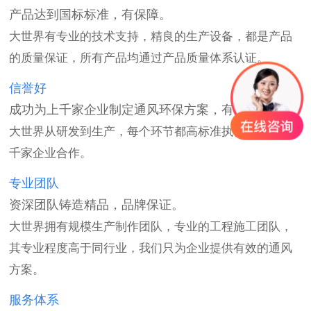
产品达到国标标准，有保障。
大世界有专业的技术支持，精良的生产设备，都是产品
的质量保证，所有产品均通过产品质量体系认证。
信誉好
成功为上千家企业制定通风环保方案，有口皆碑。
大世界从研发到生产，每个环节都高标准执行，赢得上
千家企业合作。
专业团队
资深团队铸造精品，品牌保证。
大世界拥有规模生产制作团队，专业的工程施工团队，
其专业程度高于同行业，我们只为企业提供有效的通风
方案。
服务体系