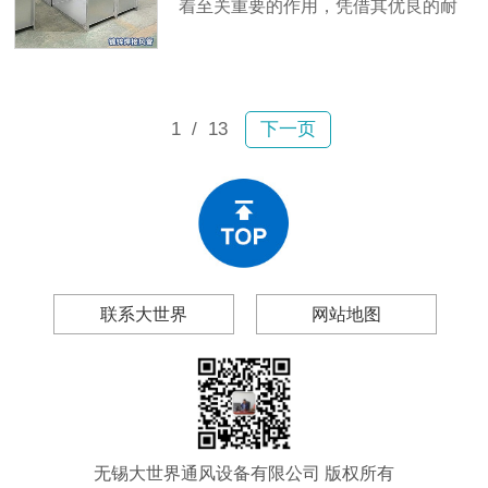
着至关重要的作用，凭借其优良的耐
腐蚀性和良好的气密性，成为许多商
业项目中的通风解决方案。无锡大世
界通风设备有限公司生产的镀锌焊接
风管，已在多个大型商业建筑项目中
1
/ 13
下一页
得到广泛应用。
联系大世界
网站地图
无锡大世界通风设备有限公司 版权所有