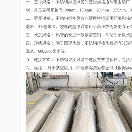
一、直径规格： 不锈钢焊接风管的直径规格通常范围较广，
制，常见直径规格有100mm、150mm、200mm、250mm、30
二、壁厚规格： 不锈钢焊接风管的壁厚根据应用环境和强度要求有
毫米、3.0毫米等。较厚的壁厚通常用于高压或需要更高耐
三、长度规格： 风管的长度一般按需定制，常见的单根长
四、形状规格： 除了圆形风管，不锈钢焊接风管还有矩形和方形规格
毫米、600x600毫米等。
五、连接方式： 不锈钢焊接风管的连接方式也多样，包括
六、规格： 对于某些应用，不锈钢焊接风管还可以根据具