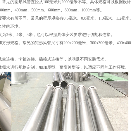
常见的圆形风管直径从100毫米到2000毫米不等。具体规格可以根据设
0mm、400mm、500mm、600mm、800mm、1000mm等。
所不同。常见的壁厚规格有0.5毫米、0.8毫米、1.0毫米、1.2毫米、1
久性的环境。
度为3米、4米、5米，也可以根据具体安装要求进行切割和连接。
。常见的矩形风管尺寸有200x200毫米、300x300毫米、400x400毫米
法兰连接、卡箍连接、插接式连接等，以满足不同安装需求。
体需求进行规格定制，如加厚型、耐腐蚀型等，以适应不同的工作环境。