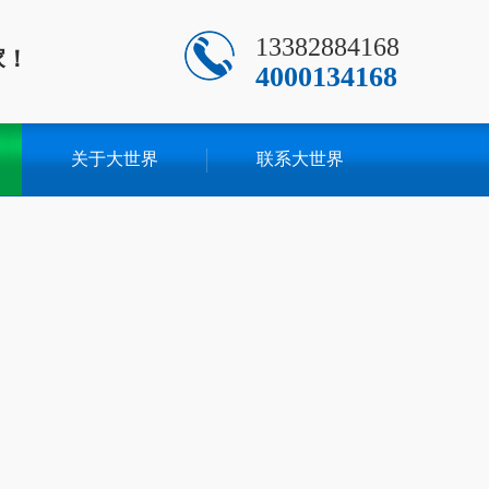
13382884168
家！
4000134168
关于大世界
联系大世界