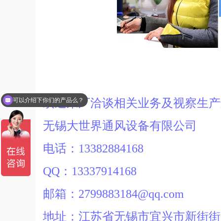
可以介绍下你们的产品么？
欢迎来厂洽谈相关业务及视察生
无锡大世界通风设备有限公司
电话：13382884168
QQ：13337914168
邮箱：2799883184@qq.com
地址：江苏省无锡市宜兴市新街街