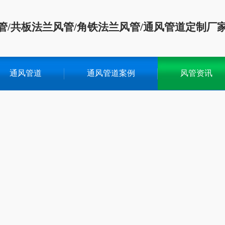
管/共板法兰风管/角铁法兰风管/通风管道定制厂
通风管道
通风管道案例
风管资讯