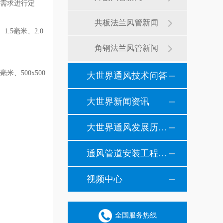
计需求进行定
共板法兰风管新闻
.5毫米、2.0
角钢法兰风管新闻
、500x500
大世界通风技术问答
大世界新闻资讯
大世界通风发展历程纪事
通风管道安装工程风管安装现场施工案例
视频中心
全国服务热线