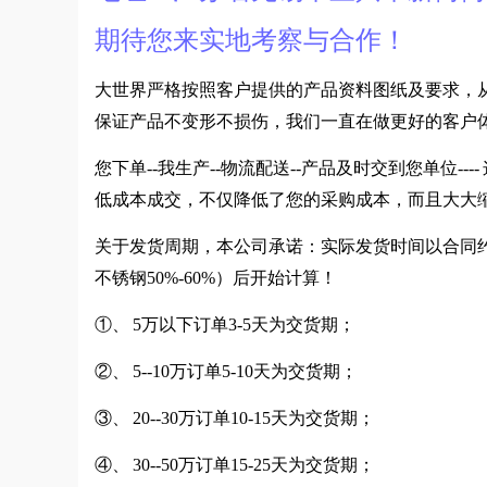
期待您来实地考察与合作！
大世界严格按照客户提供的产品资料图纸及要求，
保证产品不变形不损伤，我们一直在做更好的客户
您下单--我生产--物流配送--产品及时交到您单位
低成本成交，不仅降低了您的采购成本，而且大大
关于发货周期，本公司承诺：实际发货时间以合同约
不锈钢50%-60%）后开始计算！
①、 5万以下订单3-5天为交货期；
②、 5--10万订单5-10天为交货期；
③、 20--30万订单10-15天为交货期；
④、 30--50万订单15-25天为交货期；