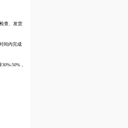
检查、发货
短时间内完成
%-50%，