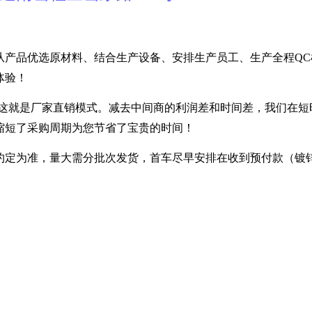
从产品优选原材料、结合生产设备、安排生产员工、生产全程QC
体验！
---- 这就是厂家直销模式。减去中间商的利润差和时间差，我们在
缩短了采购周期为您节省了宝贵的时间！
定为准，量大需分批次发货，首车尽早安排在收到预付款（镀锌30