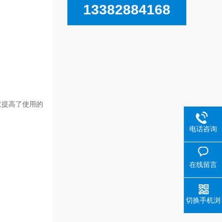
13382884168
仅提高了使用的
电话咨询
在线留言
切换手机浏
览