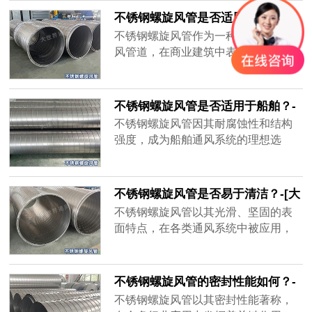
其长期运行，定期维护仍是需要的。
不锈钢螺旋风管是否适用于商业建
筑？-[大世界]
不锈钢螺旋风管作为一种高性能的通
风管道，在商业建筑中表现出色，尤
其适用于对通风系统有着高要求的现
代商业项目。
不锈钢螺旋风管是否适用于船舶？-
[大世界]
不锈钢螺旋风管因其耐腐蚀性和结构
强度，成为船舶通风系统的理想选
择。无锡大世界通风设备有限公司生
产的不锈钢螺旋风管，专为应对海洋
环境的挑战而设计，能够在高盐度、
不锈钢螺旋风管是否易于清洁？-[大
高湿度的环境中长期保持优异性能，
世界]
不锈钢螺旋风管以其光滑、坚固的表
确保船舶内部空气流通顺畅。
面特点，在各类通风系统中被应用，
其易于清洁的特性更是受到了各行业
用户的青睐。无锡大世界通风设备有
限公司生产的不锈钢螺旋风管，凭借
不锈钢螺旋风管的密封性能如何？-
其不锈钢材质和精良的制造工艺，确
[大世界]
不锈钢螺旋风管以其密封性能著称，
保了风管在使用过程中保持清洁和卫