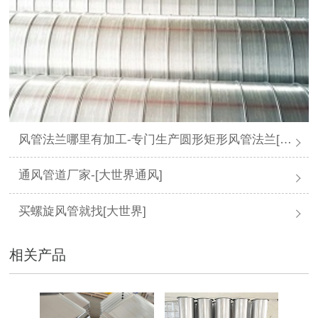
风管法兰哪里有加工-专门生产圆形矩形风管法兰[大世界通风]
通风管道厂家-[大世界通风]
买螺旋风管就找[大世界]
相关产品