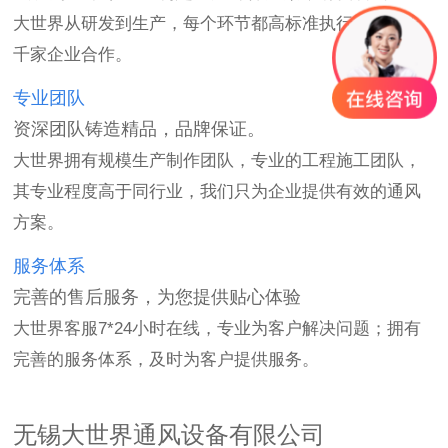
大世界从研发到生产，每个环节都高标准执行，赢得上
千家企业合作。
专业团队
资深团队铸造精品，品牌保证。
大世界拥有规模生产制作团队，专业的工程施工团队，
其专业程度高于同行业，我们只为企业提供有效的通风
方案。
服务体系
完善的售后服务，为您提供贴心体验
大世界客服7*24小时在线，专业为客户解决问题；拥有
完善的服务体系，及时为客户提供服务。
无锡大世界通风设备有限公司