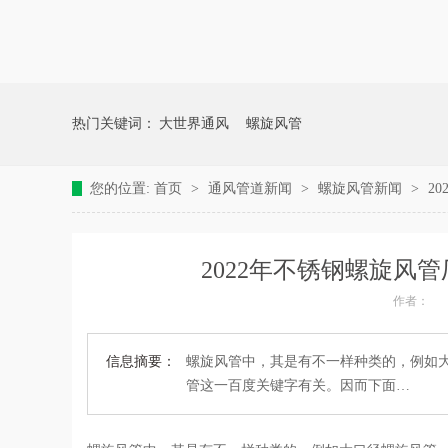
热门关键词：
大世界通风
螺旋风管
您的位置:
首页
>
通风管道新闻
>
螺旋风管新闻
>
2
2022年不锈钢螺旋风
作者：
信息摘要：
螺旋风管中，其是有不一样种类的，例如
管这一百度关键字有关。因而下面…