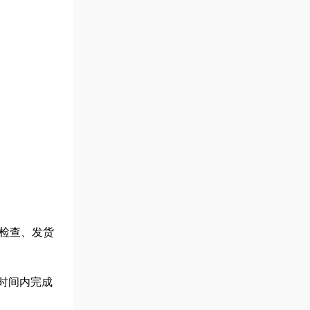
检查、发货
短时间内完成