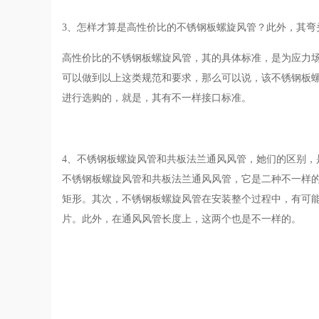
3、怎样才算是高性价比的不锈钢板螺旋风管？此外，其
高性价比的不锈钢板螺旋风管，其的具体标准，是为应力
可以做到以上这类规范和要求，那么可以说，该不锈钢板
进行选购的，就是，其有不一样接口标准。
4、不锈钢板螺旋风管和共板法兰通风风管，她们的区别
不锈钢板螺旋风管和共板法兰通风风管，它是二种不一样
矩形。其次，不锈钢板螺旋风管在安装整个过程中，有可
片。此外，在通风风管长度上，这两个也是不一样的。