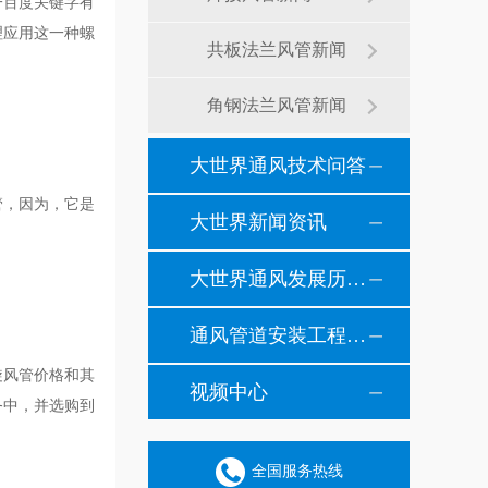
一百度关键字有
理应用这一种螺
共板法兰风管新闻
角钢法兰风管新闻
大世界通风技术问答
管，因为，它是
大世界新闻资讯
大世界通风发展历程纪事
通风管道安装工程风管安装现场施工案例
旋风管价格和其
视频中心
务中，并选购到
全国服务热线