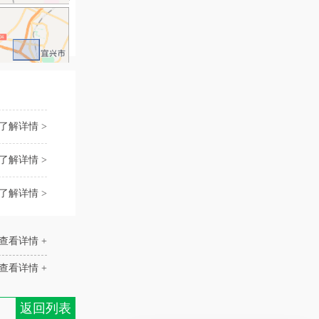
了解详情 >
了解详情 >
了解详情 >
查看详情 +
查看详情 +
返回列表