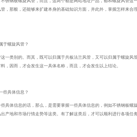
、不锈钢板螺旋风管，而且，这两个都是网站地址产品，都和螺旋风管这
风管，那般，还能够来扩建本身的基础知识方面，并此外，掌握怎样来合
归属于螺旋风管？
管这一类别的。而其，既可以归属于共板法兰风管，又可以归属于螺旋风
材料，因而，才会发生这一具体名称，而且，才会发生以上结论。
握一些具体信息？
一些具体信息的话，那么，是需要掌握一些具体信息的，例如不锈钢板螺
品出产地和市场行情走势等这类。有了解这类后，才可以顺利进行各项任