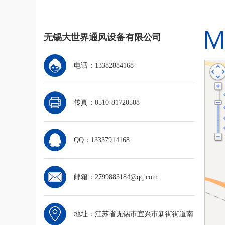
无锡大世界通风设备有限公司
电话：13382884168
传真：0510-81720508
QQ：13337914168
邮箱：2799883184@qq.com
地址：江苏省无锡市宜兴市新街街道南