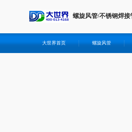
螺旋风管/不锈钢焊接
大世界首页
螺旋风管