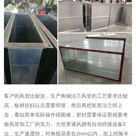
客户的风管比较急，生产角钢法兰风管的工艺要求比较
高，板材折好以后需要焊接，然后再把矩形法兰焊上
去，看似简单实际操作很困难，密封度要保证那就要考
验风管加工厂的实力。大世界通风拥有自动焊接设备3
台，生产速度快，对角线误差在2mm以内，加上经验丰