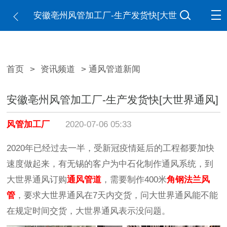
安徽亳州风管加工厂-生产发货快[大世
界通风]
首页
>
资讯频道
> 通风管道新闻
安徽亳州风管加工厂-生产发货快[大世界通风]
风管加工厂
2020-07-06 05:33
2020年已经过去一半，受新冠疫情延后的工程都要加快
速度做起来，有无锡的客户为中石化制作通风系统，到
大世界通风订购
通风管道
，需要制作400米
角钢法兰风
管
，要求大世界通风在7天内交货，问大世界通风能不能
在规定时间交货，大世界通风表示没问题。