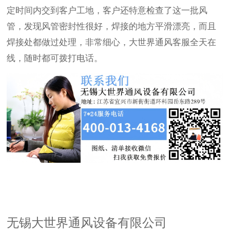
定时间内交到客户工地，客户还特意检查了这一批风
管，发现风管密封性很好，焊接的地方平滑漂亮，而且
焊接处都做过处理，非常细心，大世界通风客服全天在
线，随时都可拨打电话。
无锡大世界通风设备有限公司