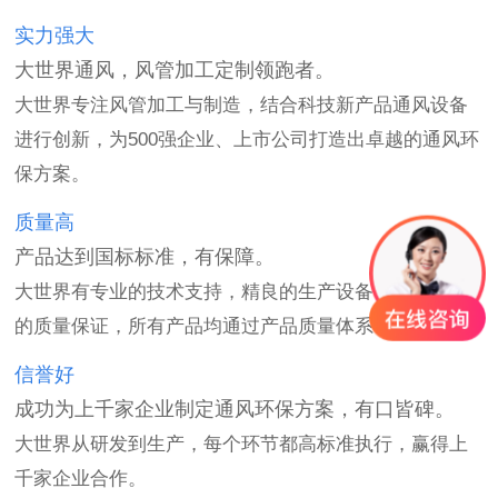
实力强大
大世界通风，风管加工定制领跑者。
大世界专注风管加工与制造，结合科技新产品通风设备
进行创新，为500强企业、上市公司打造出卓越的通风环
保方案。
质量高
产品达到国标标准，有保障。
大世界有专业的技术支持，精良的生产设备，都是产品
的质量保证，所有产品均通过产品质量体系认证。
信誉好
成功为上千家企业制定通风环保方案，有口皆碑。
大世界从研发到生产，每个环节都高标准执行，赢得上
千家企业合作。