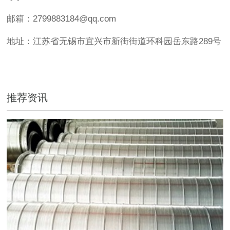
邮箱：2799883184@qq.com
地址：江苏省无锡市宜兴市新街街道环科园岳东路289号
推荐资讯