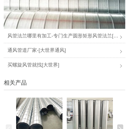
风管法兰哪里有加工-专门生产圆形矩形风管法兰[大世界通风]
通风管道厂家-[大世界通风]
买螺旋风管就找[大世界]
相关产品