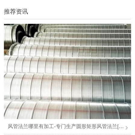
推荐资讯
风管法兰哪里有加工-专门生产圆形矩形风管法兰[大世界通风]