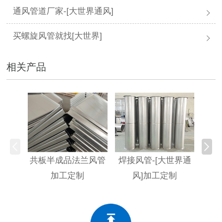
通风管道厂家-[大世界通风]
买螺旋风管就找[大世界]
相关产品
共板半成品法兰风管
焊接风管-[大世界通
不
加工定制
风]加工定制
[大