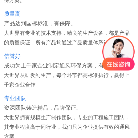
保方案。
质量高
产品达到国标标准，有保障。
大世界有专业的技术支持，精良的生产设备，都是产品
的质量保证，所有产品均通过产品质量体系认证。
信誉好
成功为上千家企业制定通风环保方案，有口皆碑。
大世界从研发到生产，每个环节都高标准执行，赢得上
千家企业合作。
专业团队
资深团队铸造精品，品牌保证。
大世界拥有规模生产制作团队，专业的工程施工团队，
其专业程度高于同行业，我们只为企业提供有效的通风
方案。