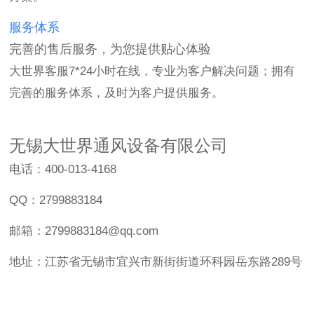
服务体系
完善的售后服务，为您提供贴心体验
大世界客服7*24小时在线，专业为客户解决问题；拥有
完善的服务体系，及时为客户提供服务。
无锡大世界通风设备有限公司
电话：400-013-4168
QQ：2799883184
邮箱：2799883184@qq.com
地址：江苏省无锡市宜兴市新街街道环科园岳东路289号