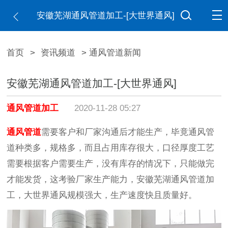
安徽芜湖通风管道加工-[大世界通风]
首页
>
资讯频道
> 通风管道新闻
安徽芜湖通风管道加工-[大世界通风]
通风管道加工
2020-11-28 05:27
通风管道
需要客户和厂家沟通后才能生产，毕竟通风管
道种类多，规格多，而且占用库存很大，口径厚度工艺
需要根据客户需要生产，没有库存的情况下，只能做完
才能发货，这考验厂家生产能力，安徽芜湖通风管道加
工，大世界通风规模强大，生产速度快且质量好。