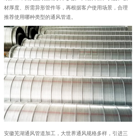
材厚度、所需异形管件等，再根据客户使用场景，合理
推荐使用哪种类型的通风管道。
安徽芜湖通风管道加工，大世界通风规格多样，引进三