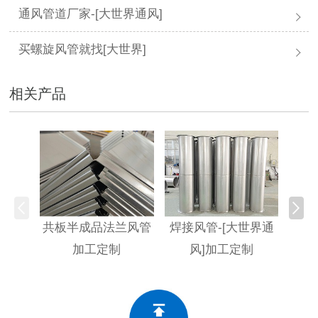
通风管道厂家-[大世界通风]
买螺旋风管就找[大世界]
相关产品
共板半成品法兰风管
焊接风管-[大世界通
不
加工定制
风]加工定制
[大