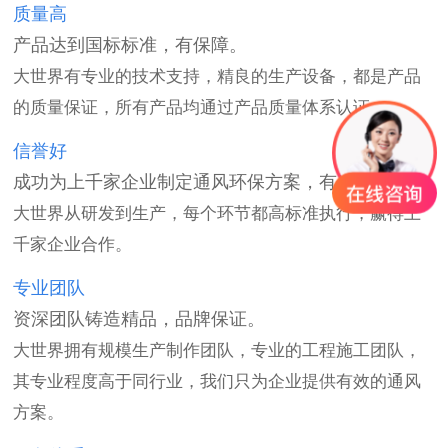
质量高
产品达到国标标准，有保障。
大世界有专业的技术支持，精良的生产设备，都是产品
的质量保证，所有产品均通过产品质量体系认证。
信誉好
成功为上千家企业制定通风环保方案，有口皆碑。
大世界从研发到生产，每个环节都高标准执行，赢得上
千家企业合作。
专业团队
资深团队铸造精品，品牌保证。
大世界拥有规模生产制作团队，专业的工程施工团队，
其专业程度高于同行业，我们只为企业提供有效的通风
方案。