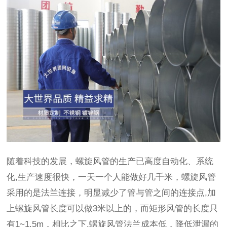
随着科技的发展，螺旋风管的生产已高度自动化、系统
化,生产速度很快，一天一个人能做好几千米，螺旋风管
采用的是法兰连接，明显减少了管与管之间的连接点,加
上螺旋风管长度可以做3米以上的，而矩形风管的长度只
有1~1.5m，相比之下.螺旋风管法兰成本低，降低泄漏的