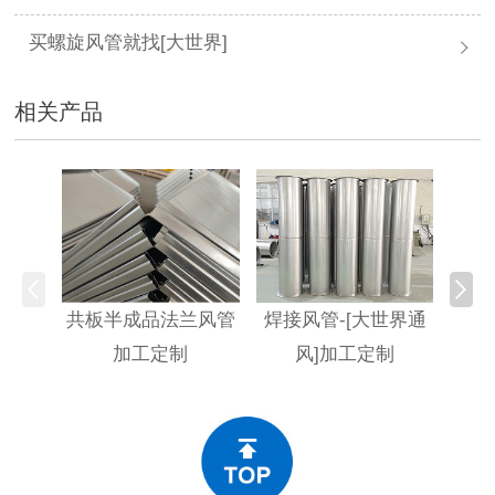
买螺旋风管就找[大世界]
相关产品
共板半成品法兰风管
焊接风管-[大世界通
不
加工定制
风]加工定制
[大