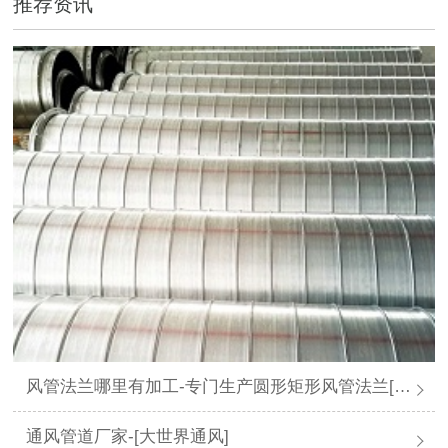
推荐资讯
风管法兰哪里有加工-专门生产圆形矩形风管法兰[大世界通风]
通风管道厂家-[大世界通风]