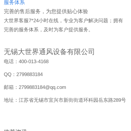
服务体系
完善的售后服务，为您提供贴心体验
大世界客服7*24小时在线，专业为客户解决问题；拥有
完善的服务体系，及时为客户提供服务。
无锡大世界通风设备有限公司
电话：400-013-4168
QQ：2799883184
邮箱：2799883184@qq.com
地址：江苏省无锡市宜兴市新街街道环科园岳东路289号