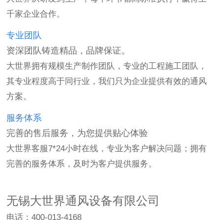
千家企业合作。
专业团队
资深团队铸造精品，品牌保证。
大世界拥有规模生产制作团队，专业的工程施工团队，
其专业程度高于同行业，我们只为企业提供有效的通风
方案。
服务体系
完善的售后服务，为您提供贴心体验
大世界客服7*24小时在线，专业为客户解决问题；拥有
完善的服务体系，及时为客户提供服务。
无锡大世界通风设备有限公司
电话：400-013-4168