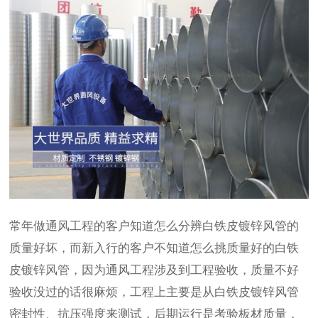
常年做通风工程的客户知道怎么分辨白铁皮镀锌风管的
质量好坏，而新入行的客户不知道怎么挑质量好的白铁
皮镀锌风管，因为通风工程涉及到工程验收，质量不好
验收没过的话很麻烦，工程上主要是从白铁皮镀锌风管
密封性、抗压强度来测试，后期运行是考验板材质量，