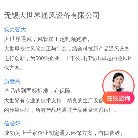
无锡大世界通风设备有限公司
实力强大
大世界通风，风管加工定制领跑者。
大世界专注风管加工与制造，结合科技新产品通风设备
进行创新，为500强企业、上市公司打造出卓越的通风环
保方案。
质量高
产品达到国标标准，有保障。
大世界有专业的技术支持，精良的生产设备，都是产品
的质量保证，所有产品均通过产品质量体系认证。
信誉好
成功为上千家企业制定通风环保方案，有口皆碑。