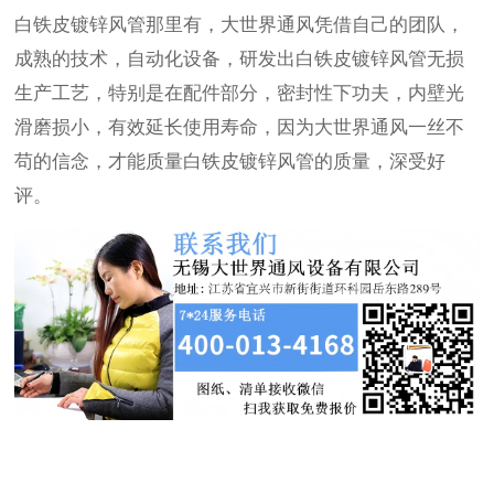
白铁皮镀锌风管那里有，大世界通风凭借自己的团队，
成熟的技术，自动化设备，研发出白铁皮镀锌风管无损
生产工艺，特别是在配件部分，密封性下功夫，内壁光
滑磨损小，有效延长使用寿命，因为大世界通风一丝不
苟的信念，才能质量白铁皮镀锌风管的质量，深受好
评。