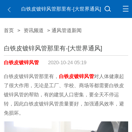
白铁皮镀锌风管那里有-[大世界通风]
首页
>
资讯频道
> 通风管道新闻
白铁皮镀锌风管那里有-[大世界通风]
白铁皮镀锌风管
2020-10-24 05:19
白铁皮镀锌风管那里有，
白铁皮镀锌风管
对人体健康起
了很大作用，无论是工厂、学校、商场等都需要白铁皮
镀锌风管的帮助，有的建筑人口密集，要全天不停运
转，因此白铁皮镀锌风管质量要好，加强通风效率，避
免损坏。