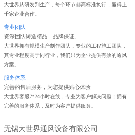
大世界从研发到生产，每个环节都高标准执行，赢得上
千家企业合作。
专业团队
资深团队铸造精品，品牌保证。
大世界拥有规模生产制作团队，专业的工程施工团队，
其专业程度高于同行业，我们只为企业提供有效的通风
方案。
服务体系
完善的售后服务，为您提供贴心体验
大世界客服7*24小时在线，专业为客户解决问题；拥有
完善的服务体系，及时为客户提供服务。
无锡大世界通风设备有限公司