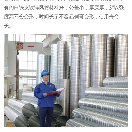
有的白铁皮镀锌风管材料好，公差小，厚度厚，所以强
度高不会变形，时间长了不容易侧弯变形，使用寿命
长。