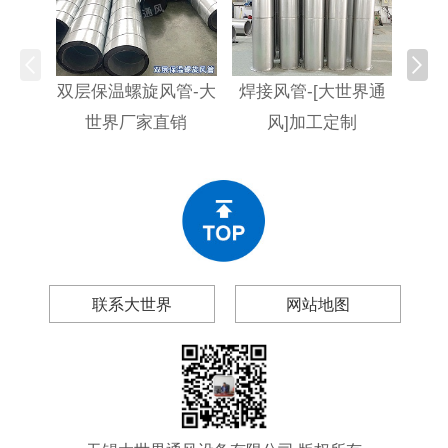
双层保温螺旋风管-大
焊接风管-[大世界通
螺旋
世界厂家直销
风]加工定制
联系大世界
网站地图