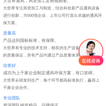
大世界通风，风管加工定制领跑者。
大世界专注风管加工与制造，结合科技新产品通风设备
进行创新，为500强企业、上市公司打造出卓越的通风环
保方案。
质量高
产品达到国标标准，有保障。
大世界有专业的技术支持，精良的生产设备，都是产品
的质量保证，所有产品均通过产品质量体系认证。
信誉好
成功为上千家企业制定通风环保方案，有口皆碑。
大世界从研发到生产，每个环节都高标准执行，赢得上
千家企业合作。
专业团队
资深团队铸造精品，品牌保证。