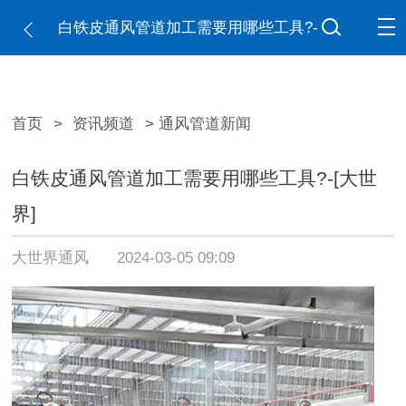
白铁皮通风管道加工需要用哪些工具?-
[大世界]
首页
>
资讯频道
> 通风管道新闻
白铁皮通风管道加工需要用哪些工具?-[大世
界]
大世界通风
2024-03-05 09:09