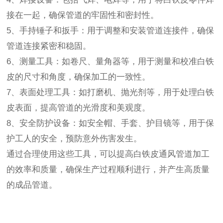
接在一起，确保管道的牢固性和密封性。
5、手持锤子和扳手：用于调整和安装管道连接件，确保
管道连接紧密和稳固。
6、测量工具：如卷尺、量角器等，用于测量和校准白铁
皮的尺寸和角度，确保加工的一致性。
7、表面处理工具：如打磨机、抛光剂等，用于处理白铁
皮表面，提高管道的光滑度和美观度。
8、安全防护设备：如安全帽、手套、护目镜等，用于保
护工人的安全，预防意外伤害发生。
通过合理使用这些工具，可以提高白铁皮通风管道加工
的效率和质量，确保生产过程顺利进行，并产生高质量
的成品管道。