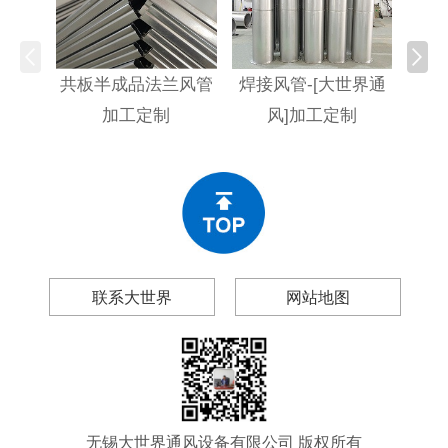
共板半成品法兰风管
焊接风管-[大世界通
不
加工定制
风]加工定制
[大
联系大世界
网站地图
无锡大世界通风设备有限公司 版权所有