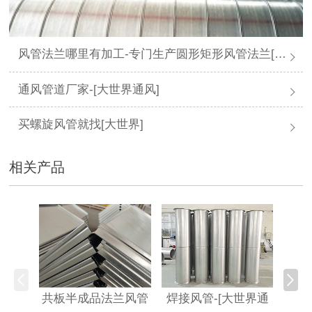
风管法兰哪里有加工-专门生产圆形矩形风管法兰[大世界通风]
通风管道厂家-[大世界通风]
买螺旋风管就找[大世界]
相关产品
共板半成品法兰风管
焊接风管-[大世界通
不