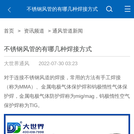
不锈钢风管的有哪几种焊接方式
首页
>
资讯频道
> 通风管道新闻
不锈钢风管的有哪几种焊接方式
大世界通风
2022-07-30 03:23
对于连接不锈钢风道的焊接，常用的方法有手工焊接
（称为MMA）、金属电极气体保护焊和钨极惰性气体保
护焊，金属电极气体防护焊称为mig/mag，钨极惰性空气
保护焊称为TIG。