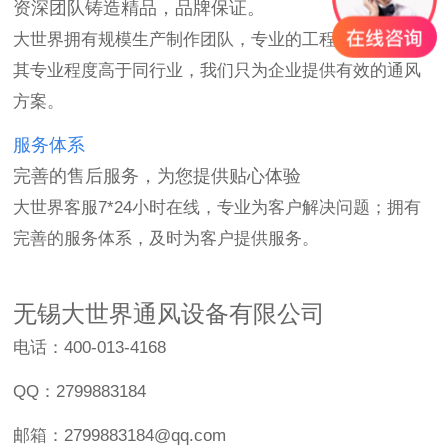
资深团队铸造精品，品牌保证。
大世界拥有规模生产制作团队，专业的工程施工团队，
其专业程度高于同行业，我们只为企业提供有效的通风
方案。
服务体系
完善的售后服务，为您提供贴心体验
大世界客服7*24小时在线，专业为客户解决问题；拥有
完善的服务体系，及时为客户提供服务。
无锡大世界通风设备有限公司
电话：400-013-4168
QQ：2799883184
邮箱：2799883184@qq.com