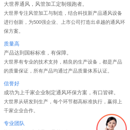
大世界通风，风管加工定制领跑者。
大世界专注风管加工与制造，结合科技新产品通风设备
进行创新，为500强企业、上市公司打造出卓越的通风环
保方案。
质量高
产品达到国标标准，有保障。
大世界有专业的技术支持，精良的生产设备，都是产品
的质量保证，所有产品均通过产品质量体系认证。
信誉好
成功为上千家企业制定通风环保方案，有口皆碑。
大世界从研发到生产，每个环节都高标准执行，赢得上
千家企业合作。
专业团队