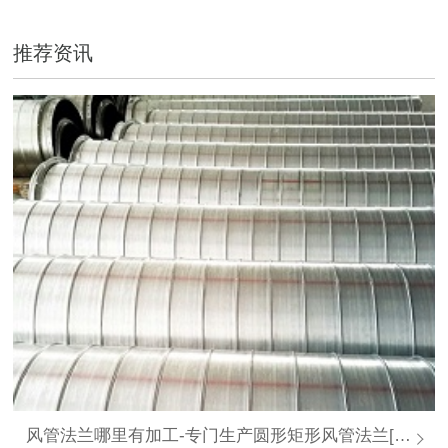
推荐资讯
风管法兰哪里有加工-专门生产圆形矩形风管法兰[大世界通风]