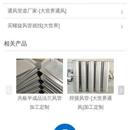
通风管道厂家-[大世界通风]
买螺旋风管就找[大世界]
相关产品
共板半成品法兰风管
焊接风管-[大世界通
不
加工定制
风]加工定制
[大