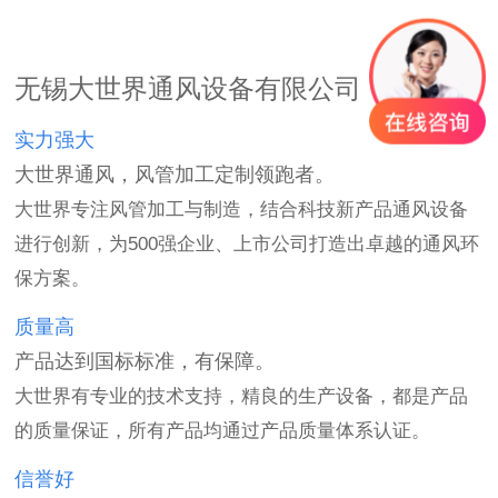
无锡大世界通风设备有限公司
实力强大
大世界通风，风管加工定制领跑者。
大世界专注风管加工与制造，结合科技新产品通风设备
进行创新，为500强企业、上市公司打造出卓越的通风环
保方案。
质量高
产品达到国标标准，有保障。
大世界有专业的技术支持，精良的生产设备，都是产品
的质量保证，所有产品均通过产品质量体系认证。
信誉好