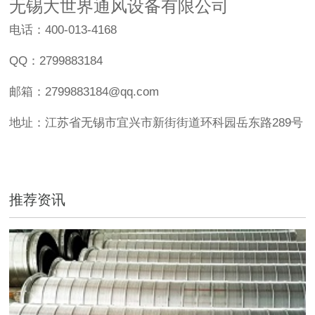
无锡大世界通风设备有限公司
电话：400-013-4168
QQ：2799883184
邮箱：2799883184@qq.com
地址：江苏省无锡市宜兴市新街街道环科园岳东路289号
推荐资讯