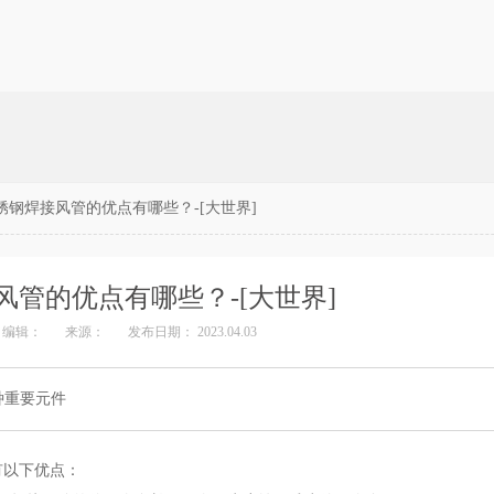
锈钢焊接风管的优点有哪些？-[大世界]
风管的优点有哪些？-[大世界]
编辑：
来源：
发布日期： 2023.04.03
种重要元件
有以下优点：