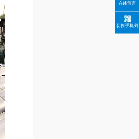
在线留言
切换手机浏
览