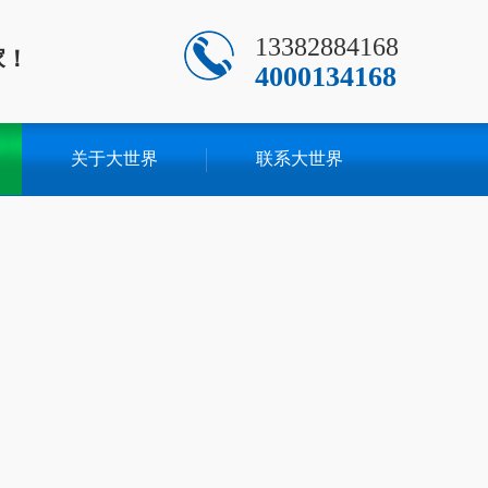
13382884168
家！
4000134168
关于大世界
联系大世界