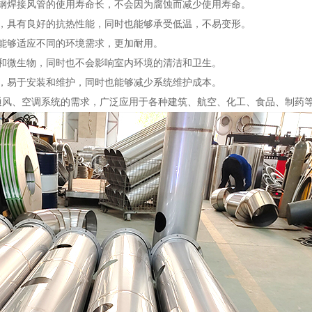
钢焊接风管的使用寿命长，不会因为腐蚀而减少使用寿命。
，具有良好的抗热性能，同时也能够承受低温，不易变形。
能够适应不同的环境需求，更加耐用。
和微生物，同时也不会影响室内环境的清洁和卫生。
，易于安装和维护，同时也能够减少系统维护成本。
通风、空调系统的需求，广泛应用于各种建筑、航空、化工、食品、制药