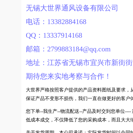
无锡大世界通风设备有限公司
电话：13382884168
QQ：13337914168
邮箱：2799883184@qq.com
地址：江苏省无锡市宜兴市新街街
期待您来实地考察与合作！
大世界严格按照客户提供的产品资料图纸及要求，
保证产品不变形不损伤，我们一直在做更好的客户
您下单--我生产--物流配送--产品及时交到您单位
低成本成交，不仅降低了您的采购成本，而且大大
关于发货周期，本公司承诺：实际发货时间以合同约