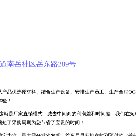
道南岳社区岳东路289号
从产品优选原材料、结合生产设备、安排生产员工、生产全程QC
体验！
---- 这就是厂家直销模式。减去中间商的利润差和时间差，我们在
缩短了采购周期为您节省了宝贵的时间！
定为准，量大需分批次发货，首车尽早安排在收到预付款（镀锌30