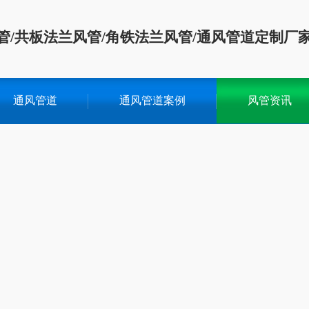
管/共板法兰风管/角铁法兰风管/通风管道定制厂
通风管道
通风管道案例
风管资讯