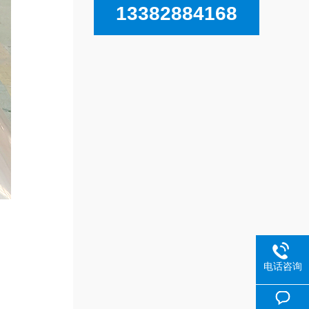
13382884168
电话咨询