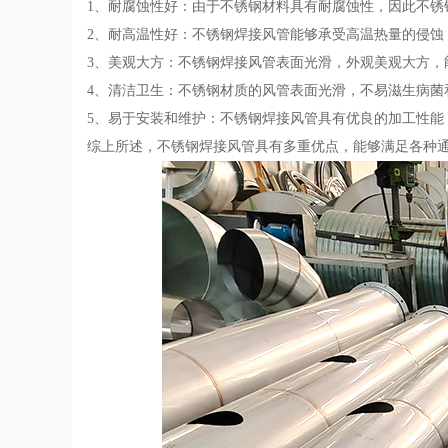
1、耐腐蚀性好：由于不锈钢材料具有耐腐蚀性，因此不锈
2、耐高温性好：不锈钢焊接风管能够承受高温热量的侵蚀
3、美观大方：不锈钢焊接风管表面光滑，外观美观大方，
4、清洁卫生：不锈钢材质的风管表面光滑，不易滋生病菌
5、易于安装和维护：不锈钢焊接风管具有优良的加工性能
综上所述，不锈钢焊接风管具有多重优点，能够满足各种