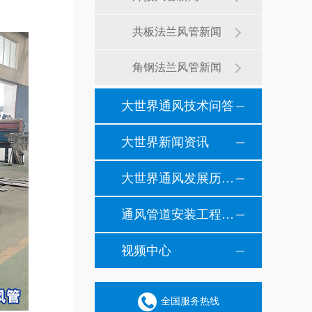
共板法兰风管新闻
角钢法兰风管新闻
大世界通风技术问答
大世界新闻资讯
大世界通风发展历程纪事
通风管道安装工程风管安装现场施工案例
视频中心
全国服务热线