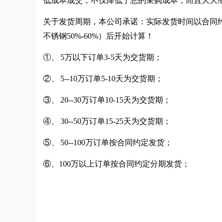
低成本成交，不仅降低了您的采购成本，而且大大
关于发货周期，本公司承诺：实际发货时间以合同约
不锈钢50%-60%）后开始计算！
①、 5万以下订单3-5天为交货期；
②、 5--10万订单5-10天为交货期；
③、 20--30万订单10-15天为交货期；
④、 30--50万订单15-25天为交货期；
⑤、 50--100万订单按合同约定发货；
⑥、100万以上订单按合同约定分期发货；