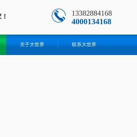
13382884168
家！
4000134168
关于大世界
联系大世界