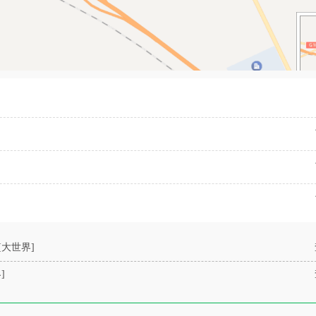
大世界]
]