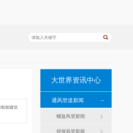
大世界资讯中心
通风管道新闻
和船舶建筑
螺旋风管新闻
焊接风管新闻