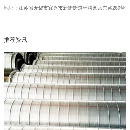
地址：江苏省无锡市宜兴市新街街道环科园岳东路289号
推荐资讯