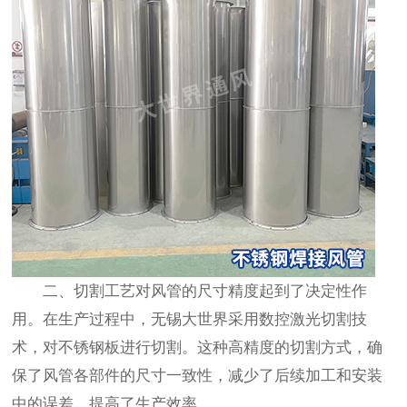
二、切割工艺对风管的尺寸精度起到了决定性作
用。在生产过程中，无锡大世界采用数控激光切割技
术，对不锈钢板进行切割。这种高精度的切割方式，确
保了风管各部件的尺寸一致性，减少了后续加工和安装
中的误差，提高了生产效率。