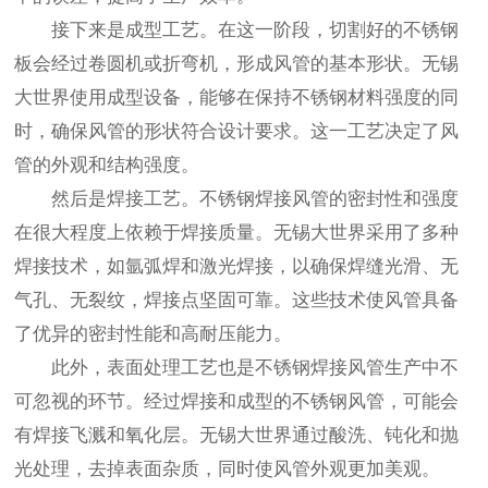
接下来是成型工艺。在这一阶段，切割好的不锈钢
板会经过卷圆机或折弯机，形成风管的基本形状。无锡
大世界使用成型设备，能够在保持不锈钢材料强度的同
时，确保风管的形状符合设计要求。这一工艺决定了风
管的外观和结构强度。
然后是焊接工艺。不锈钢焊接风管的密封性和强度
在很大程度上依赖于焊接质量。无锡大世界采用了多种
焊接技术，如氩弧焊和激光焊接，以确保焊缝光滑、无
气孔、无裂纹，焊接点坚固可靠。这些技术使风管具备
了优异的密封性能和高耐压能力。
此外，表面处理工艺也是不锈钢焊接风管生产中不
可忽视的环节。经过焊接和成型的不锈钢风管，可能会
有焊接飞溅和氧化层。无锡大世界通过酸洗、钝化和抛
光处理，去掉表面杂质，同时使风管外观更加美观。