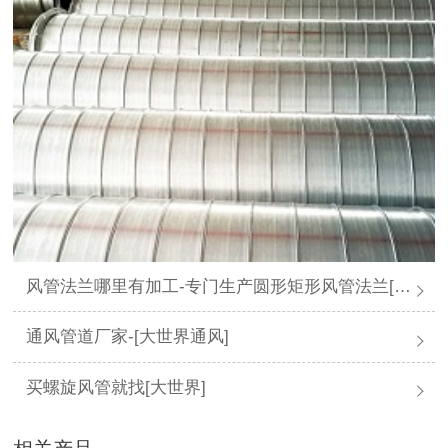
风管法兰哪里有加工-专门生产圆形矩形风管法兰[大世界通风]
通风管道厂家-[大世界通风]
买螺旋风管就找[大世界]