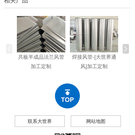
相关产品
共板半成品法兰风管
焊接风管-[大世界通
不
加工定制
风]加工定制
[大
联系大世界
网站地图