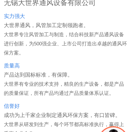
无锡大世界通风设备有限公司
实力强大
大世界通风，风管加工定制领跑者。
大世界专注风管加工与制造，结合科技新产品通风设备
进行创新，为500强企业、上市公司打造出卓越的通风环
保方案。
质量高
产品达到国标标准，有保障。
大世界有专业的技术支持，精良的生产设备，都是产品
的质量保证，所有产品均通过产品质量体系认证。
信誉好
成功为上千家企业制定通风环保方案，有口皆碑。
大世界从研发到生产，每个环节都高标准执行，赢得上