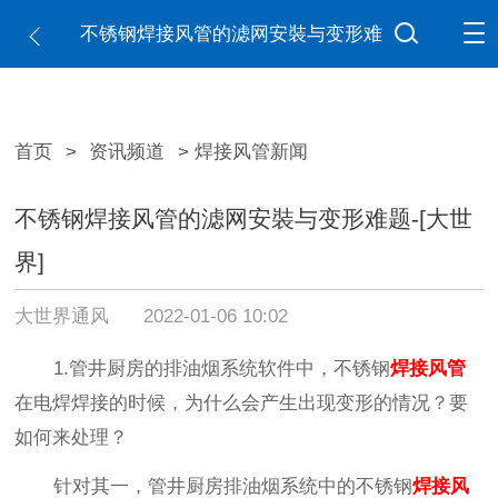
不锈钢焊接风管的滤网安裝与变形难
题-[大世界]
首页
>
资讯频道
> 焊接风管新闻
不锈钢焊接风管的滤网安裝与变形难题-[大世
界]
大世界通风
2022-01-06 10:02
1.管井厨房的排油烟系统软件中，不锈钢
焊接风管
在电焊焊接的时候，为什么会产生出现变形的情况？要
如何来处理？
针对其一，管井厨房排油烟系统中的不锈钢
焊接风