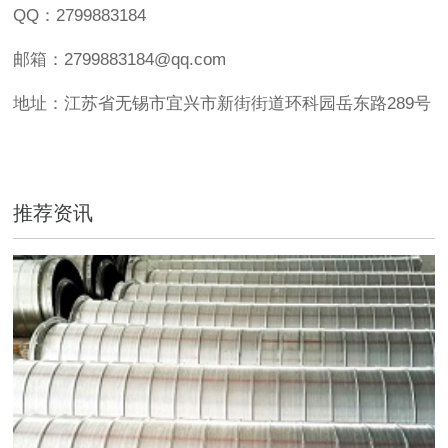
QQ：2799883184
邮箱：2799883184@qq.com
地址：江苏省无锡市宜兴市新街街道环科园岳东路289号
推荐资讯